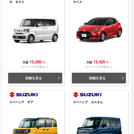
Ｎ ＢＯＸ
ヤリス
13,200
13,420
月額
円～
月額
円～
ボーナス月加算あり
ボーナス月加算あり
詳細を見る
詳細を見る
スペーシア ギア
スペーシア カスタム