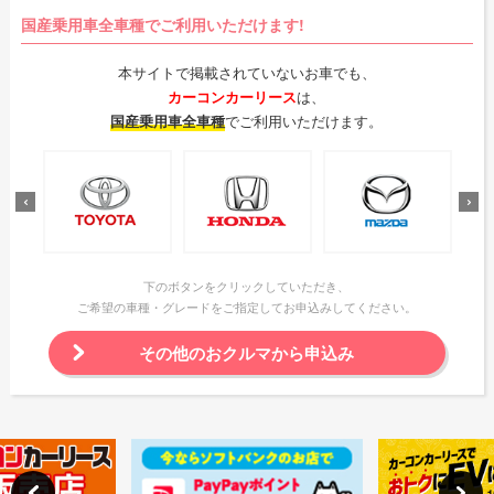
国産乗用車全車種でご利用いただけます!
本サイトで掲載されていないお車でも、
カーコンカーリース
は、
国産乗用車全車種
でご利用いただけます。
下のボタンをクリックしていただき、
ご希望の車種・グレードをご指定してお申込みしてください。
その他のおクルマから申込み