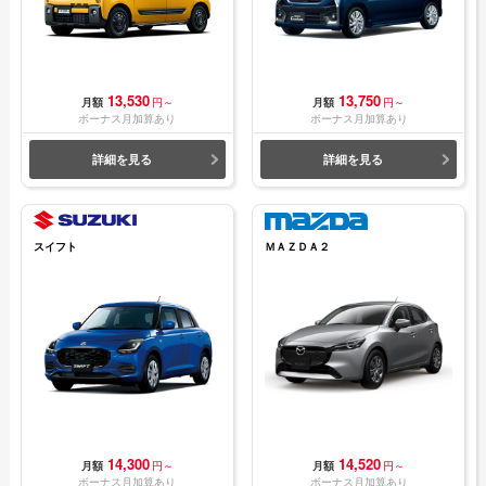
13,530
13,750
月額
円～
月額
円～
ボーナス月加算あり
ボーナス月加算あり
詳細を見る
詳細を見る
スイフト
ＭＡＺＤＡ２
14,300
14,520
月額
円～
月額
円～
ボーナス月加算あり
ボーナス月加算あり