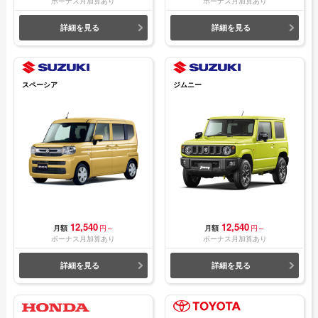
ボーナス月加算あり
ボーナス月加算あり
詳細を見る
詳細を見る
スペーシア
ジムニー
12,540
12,540
月額
円～
月額
円～
ボーナス月加算あり
ボーナス月加算あり
詳細を見る
詳細を見る