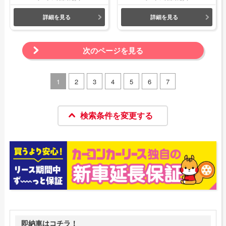
詳細を見る
詳細を見る
次のページを見る
1
2
3
4
5
6
7
検索条件を変更する
即納車はコチラ！