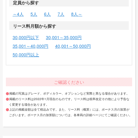
定員から探す
～4人
5人
6人
7人
8人～
リース料月額から探す
30,000円以下
30,001～35,000円
35,001～40,000円
40,001～50,000円
50,000円以上
ご確認ください
掲載の写真はグレード、ボディカラー、オプションなど実際と異なる場合があります。
掲載のリース料は2022年1月現在のものです。リース料は税率改定その他により予告な
く変更する場合があります。
上記の掲載金額は全て税込みです。また、リース料（概算）には、ボーナス月の加算が
ございます。ボーナス月の加算額については、各車両の詳細ページにてご確認ください。