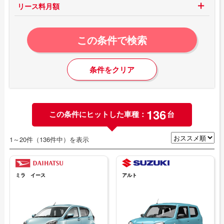
リース料月額
この条件で検索
条件をクリア
136
この条件にヒットした車種：
台
1～20件（136件中）を表示
ミラ イース
アルト