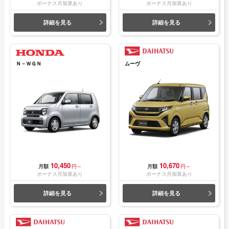
ボーナス月加算あり
ボーナス月加算あり
詳細を見る
詳細を見る
Ｎ－ＷＧＮ
ムーヴ
10,450
10,670
月額
円～
月額
円～
ボーナス月加算あり
ボーナス月加算あり
詳細を見る
詳細を見る