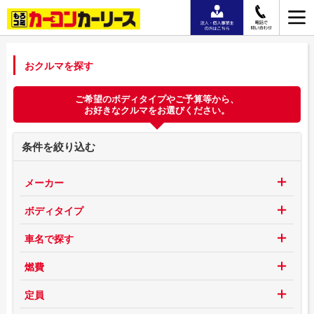
おクルマを探す
ご希望のボディタイプやご予算等から、
お好きなクルマをお選びください。
条件を絞り込む
メーカー
ボディタイプ
車名で探す
燃費
定員