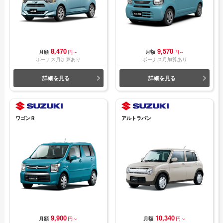
8,470
9,570
月額
円～
月額
円～
ボーナス月加算あり
ボーナス月加算あり
詳細を見る
詳細を見る
ワゴンＲ
アルトラパン
9,900
10,340
月額
円～
月額
円～