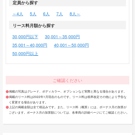
定員から探す
～4人
5人
6人
7人
8人～
リース料月額から探す
30,000円以下
30,001～35,000円
35,001～40,000円
40,001～50,000円
50,000円以上
ご確認ください
掲載の写真はグレード、ボディカラー、オプションなど実際と異なる場合があります。
掲載のリース料は2022年1月現在のものです。リース料は税率改定その他により予告な
く変更する場合があります。
上記の掲載金額は全て税込みです。また、リース料（概算）には、ボーナス月の加算が
ございます。ボーナス月の加算額については、各車両の詳細ページにてご確認ください。