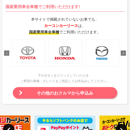
国産乗用車全車種でご利用いただけます!
本サイトで掲載されていないお車でも、
カーコンカーリース
は、
国産乗用車全車種
でご利用いただけます。
下のボタンをクリックしていただき、
ご希望の車種・グレードをご指定してお申込みしてください。
その他のおクルマから申込み