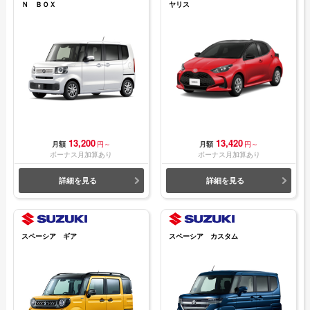
Ｎ ＢＯＸ
ヤリス
13,200
13,420
月額
円～
月額
円～
ボーナス月加算あり
ボーナス月加算あり
詳細を見る
詳細を見る
スペーシア ギア
スペーシア カスタム