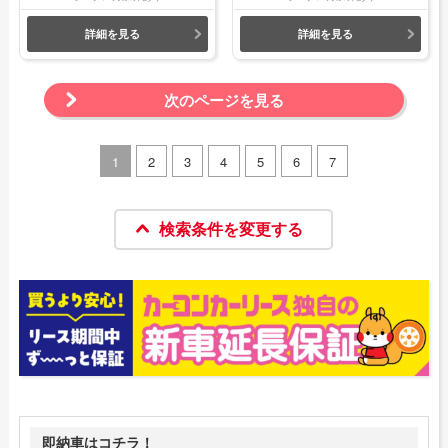
詳細を見る
詳細を見る
次のページを見る
1
2
3
4
5
6
7
検索条件を変更する
即納車はコチラ！