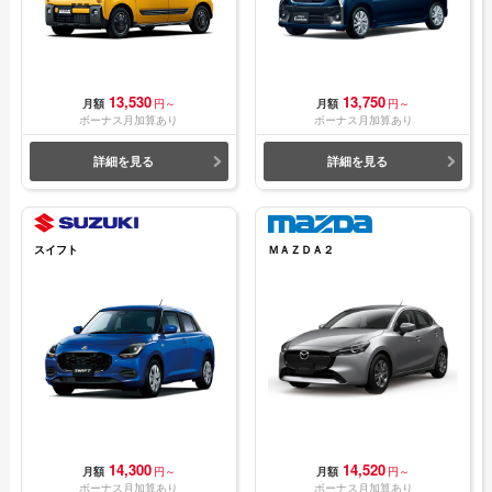
13,530
13,750
月額
円～
月額
円～
ボーナス月加算あり
ボーナス月加算あり
詳細を見る
詳細を見る
スイフト
ＭＡＺＤＡ２
14,300
14,520
月額
円～
月額
円～
ボーナス月加算あり
ボーナス月加算あり