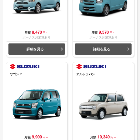
8,470
9,570
月額
円～
月額
円～
ボーナス月加算あり
ボーナス月加算あり
詳細を見る
詳細を見る
ワゴンＲ
アルトラパン
9,900
10,340
月額
円～
月額
円～