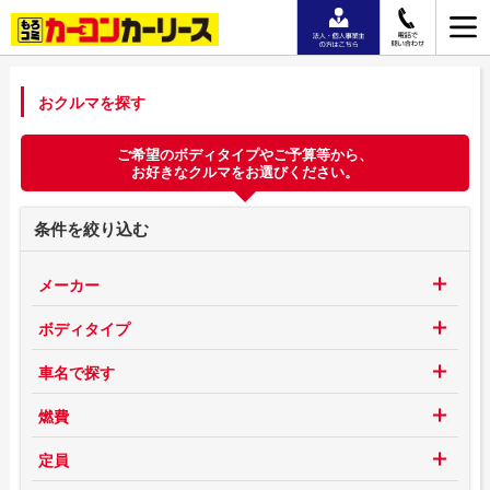
おクルマを探す
ご希望のボディタイプやご予算等から、
お好きなクルマをお選びください。
条件を絞り込む
メーカー
ボディタイプ
車名で探す
燃費
定員