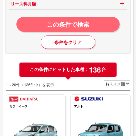
リース料月額
この条件で検索
条件をクリア
136
この条件にヒットした車種：
台
1～20件（136件中）を表示
ミラ イース
アルト