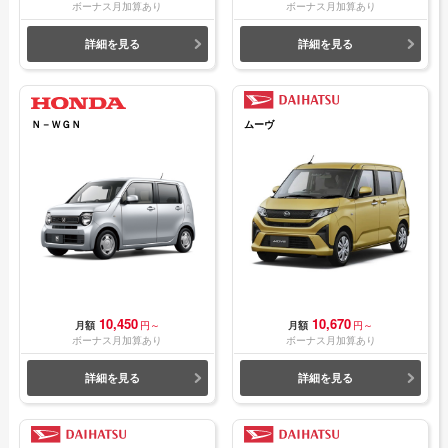
ボーナス月加算あり
ボーナス月加算あり
詳細を見る
詳細を見る
Ｎ－ＷＧＮ
ムーヴ
10,450
10,670
月額
円～
月額
円～
ボーナス月加算あり
ボーナス月加算あり
詳細を見る
詳細を見る