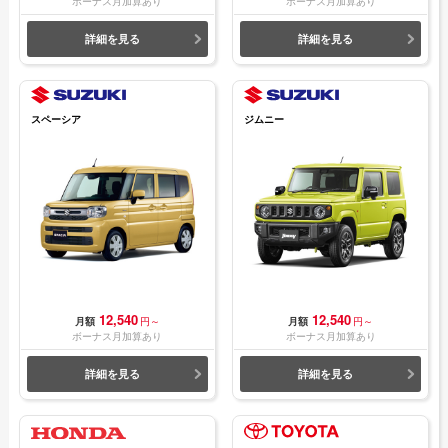
ボーナス月加算あり
ボーナス月加算あり
詳細を見る
詳細を見る
スペーシア
ジムニー
12,540
12,540
月額
円～
月額
円～
ボーナス月加算あり
ボーナス月加算あり
詳細を見る
詳細を見る