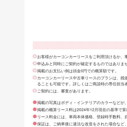
お客様がカーコンカーリースをご利用頂けるか、
申込みと同時にご契約が確定するものではありま
掲載のお支払い例は頭金0円での概算額です。
カーコンカーリース中古車リースのプランは、残価
ることも可能です。詳しくはご商談時の専任担当
ご契約には、審査があります。
掲載の写真はボディ・インテリアのカラーなどが
掲載の概算リース料は2024年12月現在の基準
リース料金には、車両本体価格、登録時手数料、自動
保証は、ご納車後に違法な改造をされた場合など