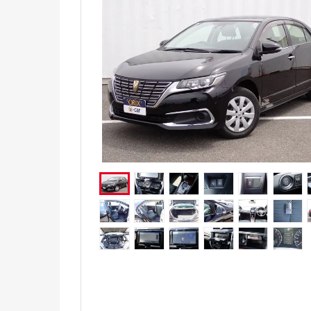
電気自動車（EV）
福祉車両
ミニカー