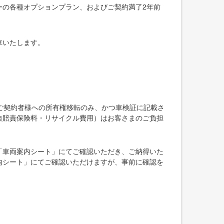
ーの各種オプションプラン、およびご契約満了2年前
車いたします。
ご契約者様への所有権移転のみ、かつ車検証に記載さ
自賠責保険料・リサイクル費用）はお客さまのご負担
「車両案内シート」にてご確認いただき、ご納得いた
内シート」にてご確認いただけますが、事前に確認を