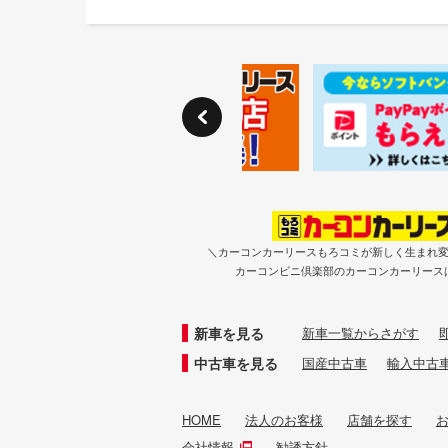
＼カーコンカーリースもろコミが新しく生まれ
カーコンビニ倶楽部のカーコンカーリース
新車を見る
新車一覧からさがす
中古車を見る
国産中古車
輸入中古
HOME
法人のお客様
店舗を探す
会社情報
勧誘方針