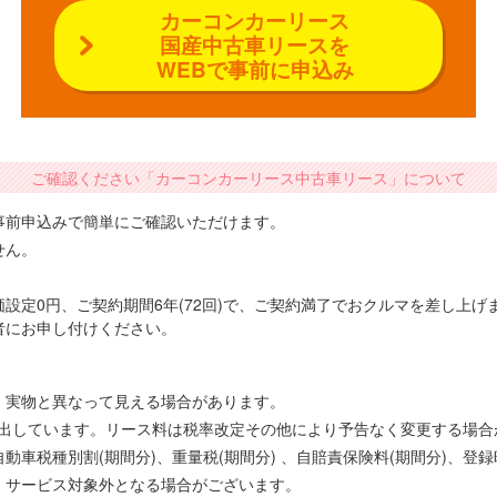
カーコンカーリース
国産中古車リースを
WEBで事前に申込み
ご確認ください「カーコンカーリース中古車リース」について
事前申込みで簡単にご確認いただけます。
せん。
設定0円、ご契約期間6年(72回)で、ご契約満了でおクルマを差し上
者にお申し付けください。
、実物と異なって見える場合があります。
で算出しています。リース料は税率改定その他により予告なく変更する場
車税種別割(期間分)、重量税(期間分) 、自賠責保険料(期間分)、登
、サービス対象外となる場合がございます。