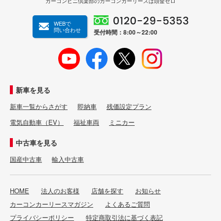
カーコンビニ倶楽部のカーコンカーリースは頭金ゼロ
WEBで
問い合わせ
受付時間：8:00～22:00
新車を見る
新車一覧からさがす
即納車
残価設定プラン
電気自動車（EV）
福祉車両
ミニカー
中古車を見る
国産中古車
輸入中古車
HOME
法人のお客様
店舗を探す
お知らせ
カーコンカーリースマガジン
よくあるご質問
プライバシーポリシー
特定商取引法に基づく表記