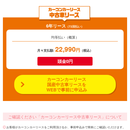
6年リース
（72回払い）
均等払い（概算）
22,990
円
月々支払額:
（税込）
頭金0円
カーコンカーリース
国産中古車リースを
WEBで事前に申込み
ご確認ください「カーコンカーリース中古車リース」について
お客様がカーコンカーリースをご利用頂けるか、事前申込みで簡単にご確認いただけます。