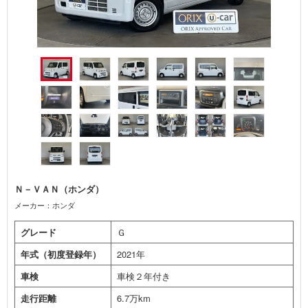
Ｎ－ＶＡＮ（ホンダ）
メーカー：ホンダ
グレード
Ｇ
年式（初度登録年）
2021年
車検
車検２年付き
走行距離
6.7万km