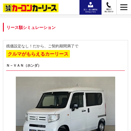
リース額シミュレーション
残価設定なし！だから、ご契約期間満了で
クルマがもらえるカーリース
Ｎ－ＶＡＮ（ホンダ）