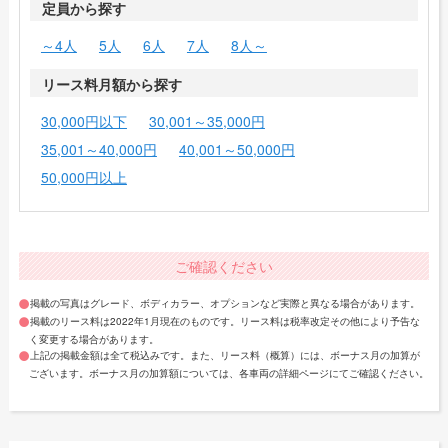
定員から探す
～4人
5人
6人
7人
8人～
リース料月額から探す
30,000円以下
30,001～35,000円
35,001～40,000円
40,001～50,000円
50,000円以上
ご確認ください
掲載の写真はグレード、ボディカラー、オプションなど実際と異なる場合があります。
掲載のリース料は2022年1月現在のものです。リース料は税率改定その他により予告な
く変更する場合があります。
上記の掲載金額は全て税込みです。また、リース料（概算）には、ボーナス月の加算が
ございます。ボーナス月の加算額については、各車両の詳細ページにてご確認ください。