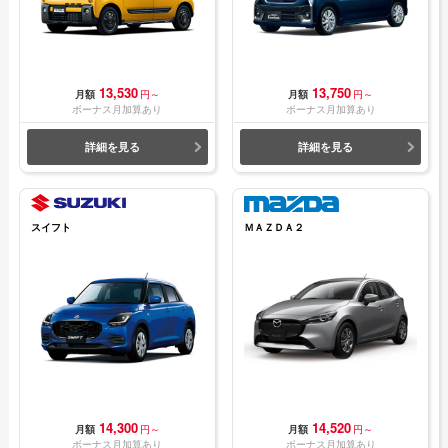
13,530
13,750
月額
円～
月額
円～
ボーナス月加算あり
ボーナス月加算あり
詳細を見る
詳細を見る
スイフト
ＭＡＺＤＡ２
14,300
14,520
月額
円～
月額
円～
ボーナス月加算あり
ボーナス月加算あり