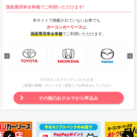
国産乗用車全車種でご利用いただけます!
本サイトで掲載されていないお車でも、
カーコンカーリース
は、
国産乗用車全車種
でご利用いただけます。
下のボタンをクリックしていただき、
ご希望の車種・グレードをご指定してお申込みしてください。
その他のおクルマから申込み