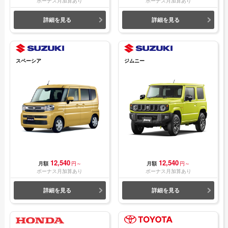
ボーナス月加算あり
ボーナス月加算あり
詳細を見る
詳細を見る
スペーシア
ジムニー
12,540
12,540
月額
円～
月額
円～
ボーナス月加算あり
ボーナス月加算あり
詳細を見る
詳細を見る