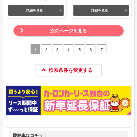
詳細を見る
詳細を見る
次のページを見る
1
2
3
4
5
6
7
検索条件を変更する
即納車はコチラ！