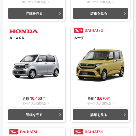
ボーナス月加算あり
ボーナス月加算あり
詳細を見る
詳細を見る
Ｎ－ＷＧＮ
ムーヴ
10,450
10,670
月額
円～
月額
円～
ボーナス月加算あり
ボーナス月加算あり
詳細を見る
詳細を見る