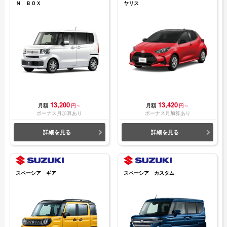
Ｎ ＢＯＸ
ヤリス
13,200
13,420
月額
円～
月額
円～
ボーナス月加算あり
ボーナス月加算あり
詳細を見る
詳細を見る
スペーシア ギア
スペーシア カスタム