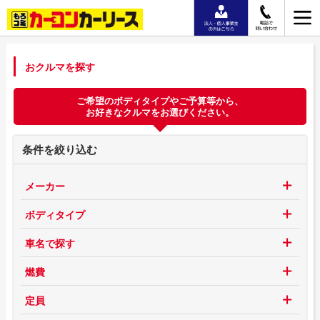
おクルマを探す
ご希望のボディタイプやご予算等から、
お好きなクルマをお選びください。
条件を絞り込む
メーカー
ボディタイプ
車名で探す
燃費
定員