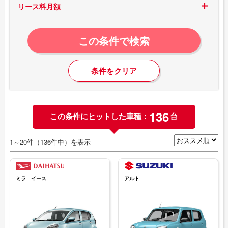
リース料月額
この条件で検索
条件をクリア
136
この条件にヒットした車種：
台
1～20件（136件中）を表示
ミラ イース
アルト