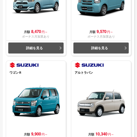
8,470
9,570
月額
円～
月額
円～
ボーナス月加算あり
ボーナス月加算あり
詳細を見る
詳細を見る
ワゴンＲ
アルトラパン
9,900
10,340
月額
円～
月額
円～