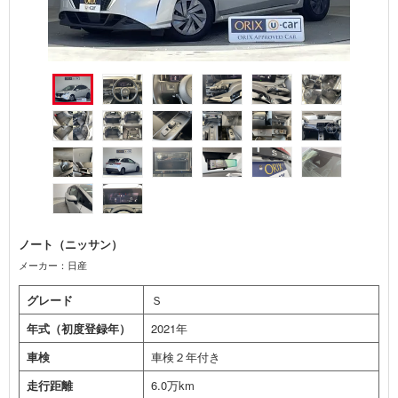
ノート（ニッサン）
メーカー：日産
グレード
Ｓ
年式（初度登録年）
2021年
車検
車検２年付き
走行距離
6.0万km