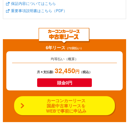
保証内容についてはこちら
重要事項説明書はこちら（PDF）
6年リース
（72回払い）
均等払い（概算）
32,450
円
月々支払額:
（税込）
頭金0円
カーコンカーリース
国産中古車リースを
WEBで事前に申込み