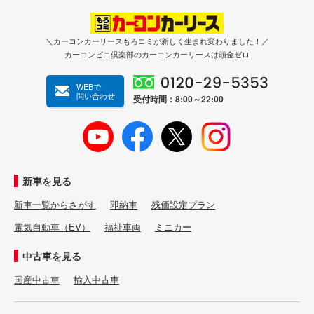
＼カーコンカーリースもろコミが新しく生まれ変わりました！／
カーコンビニ倶楽部のカーコンカーリースは頭金ゼロ
WEBで
問い合わせ
受付時間：8:00～22:00
新車を見る
新車一覧からさがす
即納車
残価設定プラン
電気自動車（EV）
福祉車両
ミニカー
中古車を見る
国産中古車
輸入中古車