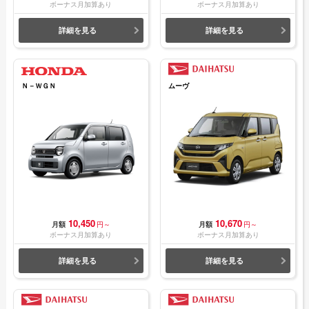
ボーナス月加算あり
ボーナス月加算あり
詳細を見る
詳細を見る
Ｎ－ＷＧＮ
ムーヴ
10,450
10,670
月額
円～
月額
円～
ボーナス月加算あり
ボーナス月加算あり
詳細を見る
詳細を見る