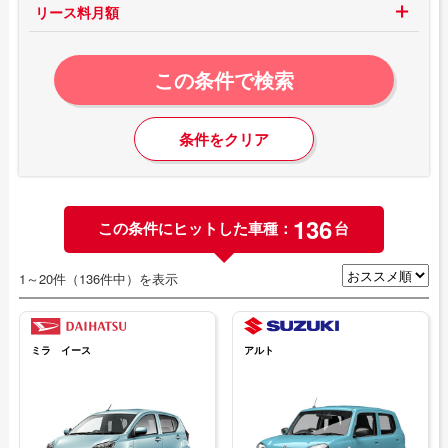
リース料月額
この条件で検索
条件をクリア
136
この条件にヒットした車種：
台
1～20件（136件中）を表示
ミラ イース
アルト