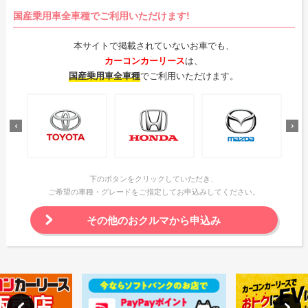
国産乗用車全車種でご利用いただけます!
本サイトで掲載されていないお車でも、
カーコンカーリース
は、
国産乗用車全車種
でご利用いただけます。
下のボタンをクリックしていただき、
ご希望の車種・グレードをご指定してお申込みしてください。
その他のおクルマから申込み