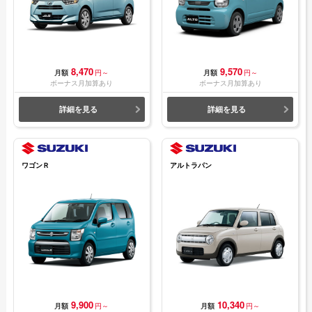
8,470
9,570
月額
円～
月額
円～
ボーナス月加算あり
ボーナス月加算あり
詳細を見る
詳細を見る
ワゴンＲ
アルトラパン
9,900
10,340
月額
円～
月額
円～