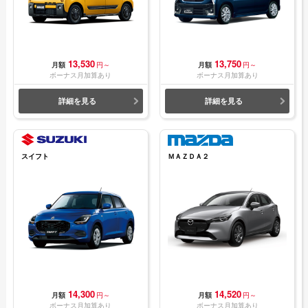
13,530
13,750
月額
円～
月額
円～
ボーナス月加算あり
ボーナス月加算あり
詳細を見る
詳細を見る
スイフト
ＭＡＺＤＡ２
14,300
14,520
月額
円～
月額
円～
ボーナス月加算あり
ボーナス月加算あり