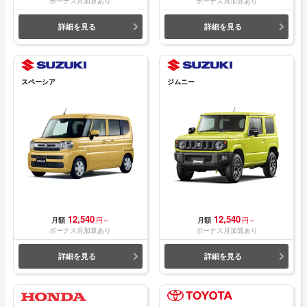
ボーナス月加算あり
ボーナス月加算あり
詳細を見る
詳細を見る
スペーシア
ジムニー
12,540
12,540
月額
円～
月額
円～
ボーナス月加算あり
ボーナス月加算あり
詳細を見る
詳細を見る