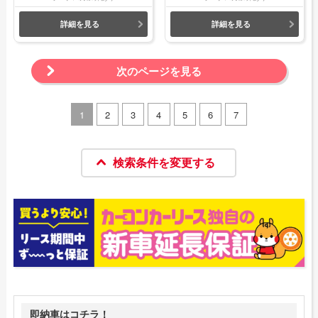
詳細を見る
詳細を見る
次のページを見る
1
2
3
4
5
6
7
検索条件を変更する
即納車はコチラ！