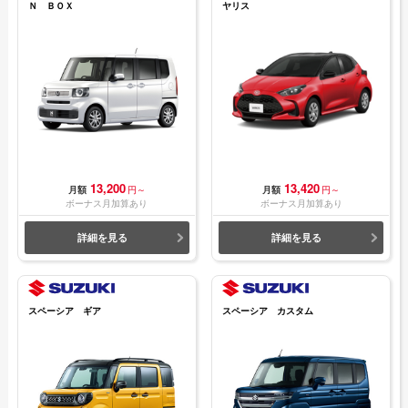
Ｎ ＢＯＸ
ヤリス
13,200
13,420
月額
円～
月額
円～
ボーナス月加算あり
ボーナス月加算あり
詳細を見る
詳細を見る
スペーシア ギア
スペーシア カスタム