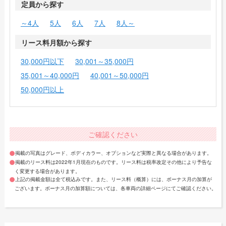
定員から探す
～4人
5人
6人
7人
8人～
リース料月額から探す
30,000円以下
30,001～35,000円
35,001～40,000円
40,001～50,000円
50,000円以上
ご確認ください
掲載の写真はグレード、ボディカラー、オプションなど実際と異なる場合があります。
掲載のリース料は2022年1月現在のものです。リース料は税率改定その他により予告な
く変更する場合があります。
上記の掲載金額は全て税込みです。また、リース料（概算）には、ボーナス月の加算が
ございます。ボーナス月の加算額については、各車両の詳細ページにてご確認ください。