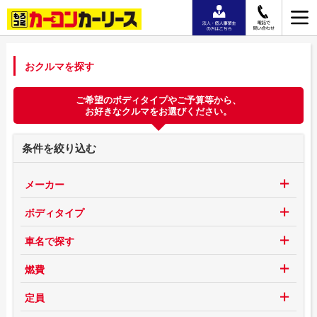
おクルマを探す
ご希望のボディタイプやご予算等から、
お好きなクルマをお選びください。
条件を絞り込む
メーカー
ボディタイプ
車名で探す
燃費
定員