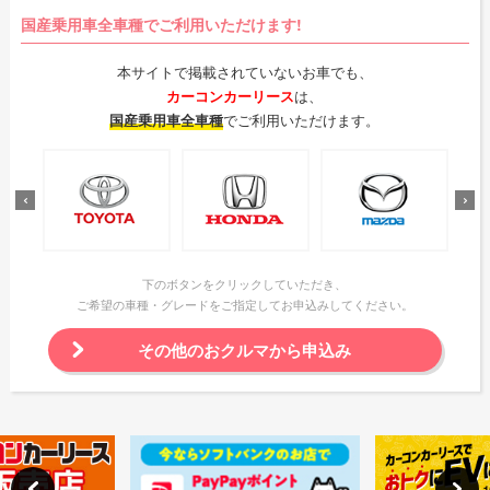
国産乗用車全車種でご利用いただけます!
本サイトで掲載されていないお車でも、
カーコンカーリース
は、
国産乗用車全車種
でご利用いただけます。
下のボタンをクリックしていただき、
ご希望の車種・グレードをご指定してお申込みしてください。
その他のおクルマから申込み