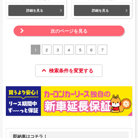
詳細を見る
詳細を見る
次のページを見る
1
2
3
4
5
6
7
検索条件を変更する
即納車はコチラ！