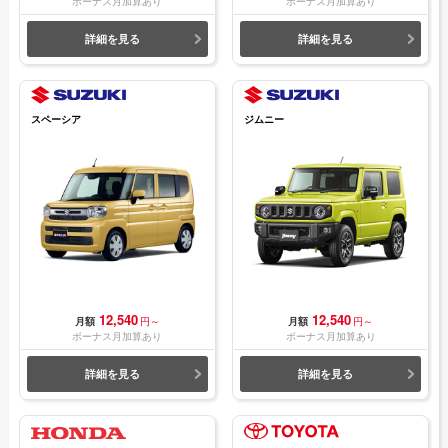
ボーナス月加算あり
ボーナス月加算あり
詳細を見る
詳細を見る
スペーシア
ジムニー
12,540
12,540
月額
円～
月額
円～
ボーナス月加算あり
ボーナス月加算あり
詳細を見る
詳細を見る