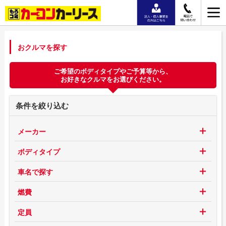
おクルマを探す
ご希望のボディタイプやご予算等から、
お好きなクルマをお選びください。
条件を絞り込む
メーカー
ボディタイプ
車名で探す
燃費
定員