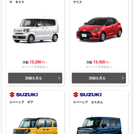
Ｎ ＢＯＸ
ヤリス
13,200
13,420
月額
円～
月額
円～
ボーナス月加算あり
ボーナス月加算あり
詳細を見る
詳細を見る
スペーシア ギア
スペーシア カスタム