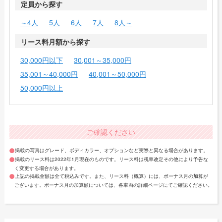
定員から探す
～4人
5人
6人
7人
8人～
リース料月額から探す
30,000円以下
30,001～35,000円
35,001～40,000円
40,001～50,000円
50,000円以上
ご確認ください
掲載の写真はグレード、ボディカラー、オプションなど実際と異なる場合があります。
掲載のリース料は2022年1月現在のものです。リース料は税率改定その他により予告な
く変更する場合があります。
上記の掲載金額は全て税込みです。また、リース料（概算）には、ボーナス月の加算が
ございます。ボーナス月の加算額については、各車両の詳細ページにてご確認ください。