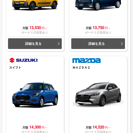
13,530
13,750
月額
円～
月額
円～
ボーナス月加算あり
ボーナス月加算あり
詳細を見る
詳細を見る
スイフト
ＭＡＺＤＡ２
14,300
14,520
月額
円～
月額
円～
ボーナス月加算あり
ボーナス月加算あり