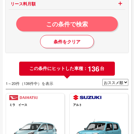
リース料月額
この条件で検索
条件をクリア
136
この条件にヒットした車種：
台
1～20件（136件中）を表示
ミラ イース
アルト