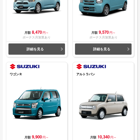
8,470
9,570
月額
円～
月額
円～
ボーナス月加算あり
ボーナス月加算あり
詳細を見る
詳細を見る
ワゴンＲ
アルトラパン
9,900
10,340
月額
円～
月額
円～