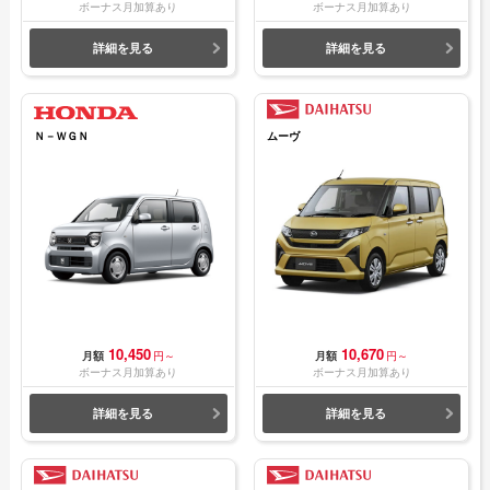
ボーナス月加算あり
ボーナス月加算あり
詳細を見る
詳細を見る
Ｎ－ＷＧＮ
ムーヴ
10,450
10,670
月額
円～
月額
円～
ボーナス月加算あり
ボーナス月加算あり
詳細を見る
詳細を見る