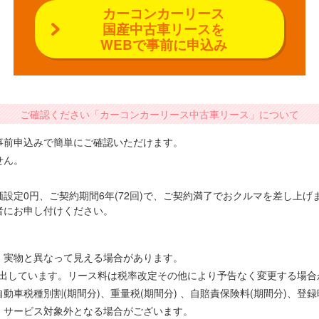
カーコンカーリース
国産中古車リースを
WEBで事前に申込み
ご確認ください「カーコンカーリース中古車リース」について
事前申込みで簡単にご確認いただけます。
せん。
設定0円、ご契約期間6年(72回)で、ご契約満了でおクルマを差し上
者にお申し付けください。
、実物と異なって見える場合があります。
で算出しています。リース料は税率改定その他により予告なく変更する場
車税種別割(期間分)、重量税(期間分) 、自賠責保険料(期間分)、登
、サービス対象外となる場合がございます。