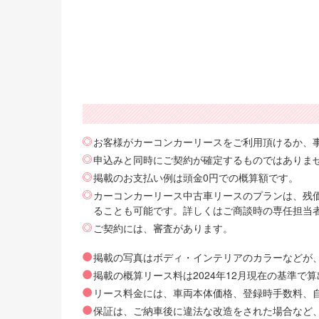
お客様がカーコンカーリースをご利用頂けるか、
申込みと同時にご契約が確定するものではありま
掲載のお支払い例は頭金0円での概算額です。
カーコンカーリース中古車リースのプランは、残価
ることも可能です。詳しくはご商談時の専任担当
ご契約には、審査があります。
掲載の写真はボディ・インテリアのカラーなどが
掲載の概算リース料は2024年12月現在の基準
リース料金には、車両本体価格、登録時手数料、自動
保証は、ご納車後に違法な改造をされた場合など