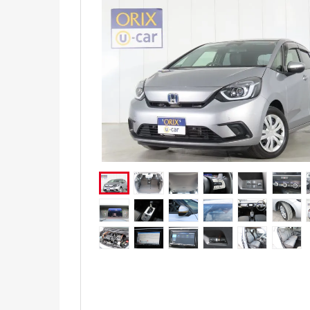
電気自動車（EV）
福祉車両
ミニカー