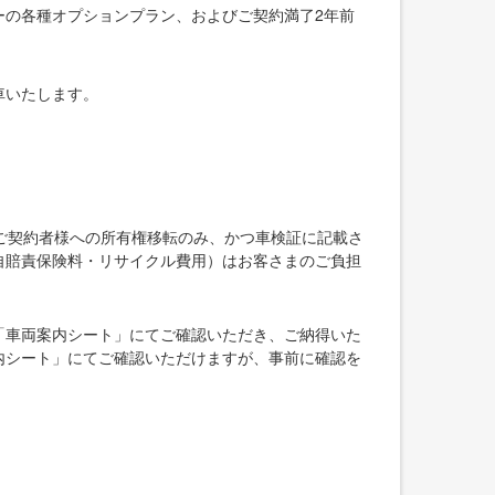
ーの各種オプションプラン、およびご契約満了2年前
車いたします。
ご契約者様への所有権移転のみ、かつ車検証に記載さ
自賠責保険料・リサイクル費用）はお客さまのご負担
「車両案内シート」にてご確認いただき、ご納得いた
内シート」にてご確認いただけますが、事前に確認を