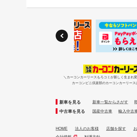
＼カーコンカーリースもろコミが新しく生まれ
カーコンビニ倶楽部のカーコンカーリース
新車を見る
新車一覧からさがす
中古車を見る
国産中古車
輸入中古
HOME
法人のお客様
店舗を探す
会社情報
勧誘方針