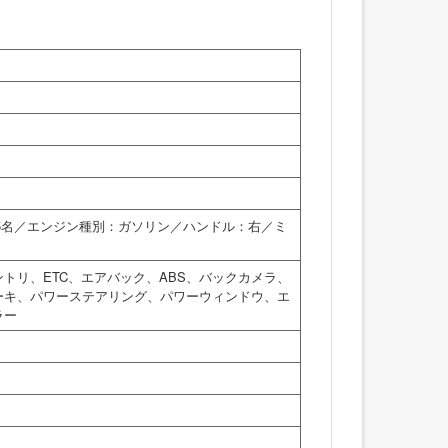
：5名／エンジン種別：ガソリン／ハンドル：右／ミ
トリ、ETC、エアバック、ABS、バックカメラ、
ーキ、パワーステアリング、パワーウィンドウ、エ
ラー