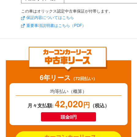
この車はオリックス認定中古車保証が付帯します。
保証内容についてはこちら
重要事項説明書はこちら（PDF）
6年リース
（72回払い）
均等払い（概算）
42,020
円
月々支払額:
（税込）
頭金0円
カーコンカーリース