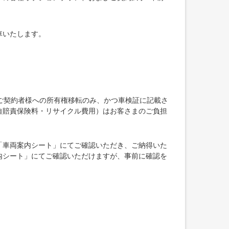
車いたします。
ご契約者様への所有権移転のみ、かつ車検証に記載さ
自賠責保険料・リサイクル費用）はお客さまのご負担
「車両案内シート」にてご確認いただき、ご納得いた
内シート」にてご確認いただけますが、事前に確認を