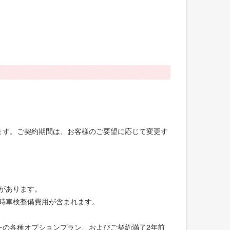
げます。ご契約期間は、お客様のご要望に応じて変更す
合があります。
録時車検整備費用が含まれます。
ーの各種オプションプラン、およびご契約満了2年前