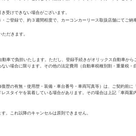
引き受けできない場合がございます。
き・ご登録で、約３週間程度で、カーコンカーリース取扱店舗にてご納
いただきます。
ス自動車で負担いたします。ただし、登録手続きがオリックス自動車から
わない場合に限ります。その他の法定費用（自動車税種別割・重量税・
修復歴の有無・使用歴・装備・車台番号・車両写真等）は、ご契約前に
ドレスタイヤを装着している場合があります。その場合は上記「車両案
ます。これ以降のキャンセルは原則できません。