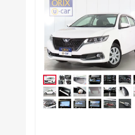
電気自動車（EV）
福祉車両
ミニカー