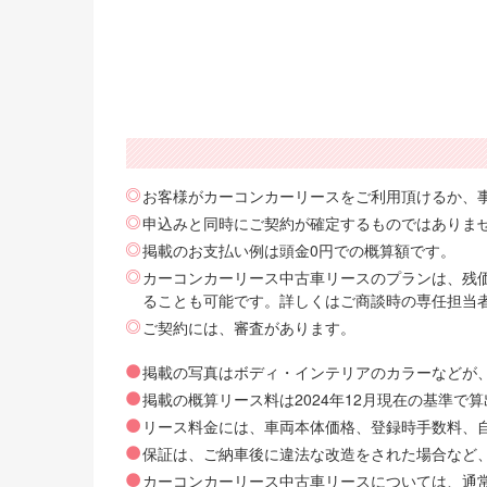
お客様がカーコンカーリースをご利用頂けるか、
申込みと同時にご契約が確定するものではありま
掲載のお支払い例は頭金0円での概算額です。
カーコンカーリース中古車リースのプランは、残価
ることも可能です。詳しくはご商談時の専任担当
ご契約には、審査があります。
掲載の写真はボディ・インテリアのカラーなどが
掲載の概算リース料は2024年12月現在の基準
リース料金には、車両本体価格、登録時手数料、自動
保証は、ご納車後に違法な改造をされた場合など
カーコンカーリース中古車リースについては、通