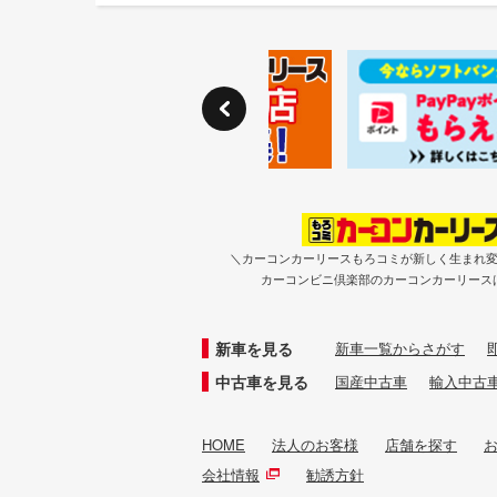
＼カーコンカーリースもろコミが新しく生まれ
カーコンビニ倶楽部のカーコンカーリース
新車を見る
新車一覧からさがす
中古車を見る
国産中古車
輸入中古
HOME
法人のお客様
店舗を探す
会社情報
勧誘方針