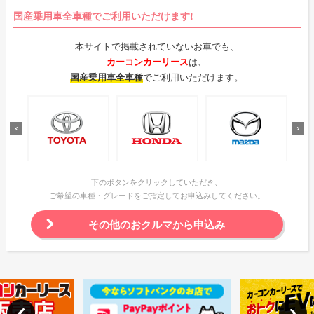
国産乗用車全車種でご利用いただけます!
本サイトで掲載されていないお車でも、
カーコンカーリース
は、
国産乗用車全車種
でご利用いただけます。
下のボタンをクリックしていただき、
ご希望の車種・グレードをご指定してお申込みしてください。
その他のおクルマから申込み