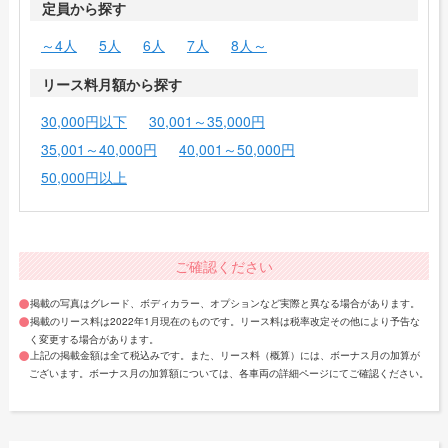
定員から探す
～4人
5人
6人
7人
8人～
リース料月額から探す
30,000円以下
30,001～35,000円
35,001～40,000円
40,001～50,000円
50,000円以上
ご確認ください
掲載の写真はグレード、ボディカラー、オプションなど実際と異なる場合があります。
掲載のリース料は2022年1月現在のものです。リース料は税率改定その他により予告な
く変更する場合があります。
上記の掲載金額は全て税込みです。また、リース料（概算）には、ボーナス月の加算が
ございます。ボーナス月の加算額については、各車両の詳細ページにてご確認ください。