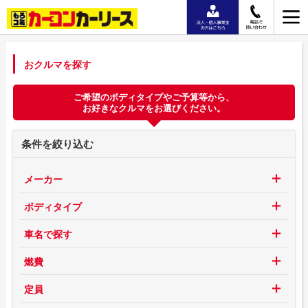
おクルマを探す
ご希望のボディタイプやご予算等から、
お好きなクルマをお選びください。
条件を絞り込む
メーカー
ボディタイプ
車名で探す
燃費
定員