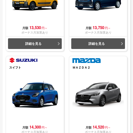
13,530
13,750
月額
円～
月額
円～
ボーナス月加算あり
ボーナス月加算あり
詳細を見る
詳細を見る
スイフト
ＭＡＺＤＡ２
14,300
14,520
月額
円～
月額
円～
ボーナス月加算あり
ボーナス月加算あり