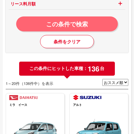
リース料月額
この条件で検索
条件をクリア
136
この条件にヒットした車種：
台
1～20件（136件中）を表示
ミラ イース
アルト