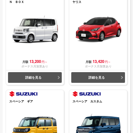
Ｎ ＢＯＸ
ヤリス
13,200
13,420
月額
円～
月額
円～
ボーナス月加算あり
ボーナス月加算あり
詳細を見る
詳細を見る
スペーシア ギア
スペーシア カスタム