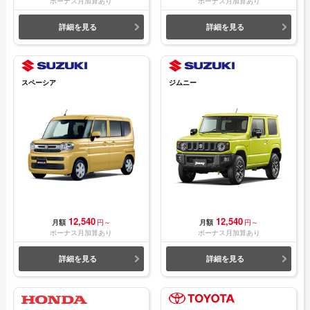
ボーナス月加算あり
ボーナス月加算あり
詳細を見る
詳細を見る
スペーシア
ジムニー
12,540
12,540
月額
円～
月額
円～
ボーナス月加算あり
ボーナス月加算あり
詳細を見る
詳細を見る