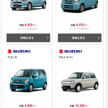
8,470
9,570
月額
円～
月額
円～
ボーナス月加算あり
ボーナス月加算あり
詳細を見る
詳細を見る
ワゴンＲ
アルトラパン
9,900
10,340
月額
円～
月額
円～