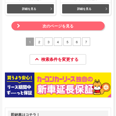
詳細を見る
詳細を見る
次のページを見る
1
2
3
4
5
6
7
検索条件を変更する
即納車はコチラ！