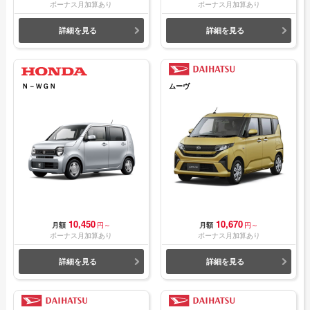
ボーナス月加算あり
ボーナス月加算あり
詳細を見る
詳細を見る
Ｎ－ＷＧＮ
ムーヴ
10,450
10,670
月額
円～
月額
円～
ボーナス月加算あり
ボーナス月加算あり
詳細を見る
詳細を見る