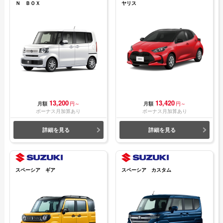
Ｎ ＢＯＸ
ヤリス
13,200
13,420
月額
円～
月額
円～
ボーナス月加算あり
ボーナス月加算あり
詳細を見る
詳細を見る
スペーシア ギア
スペーシア カスタム