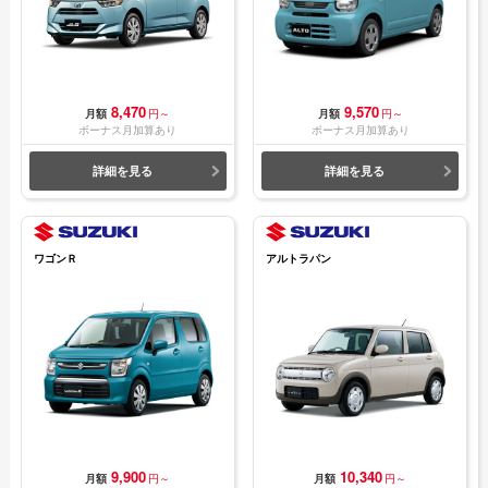
8,470
9,570
月額
円～
月額
円～
ボーナス月加算あり
ボーナス月加算あり
詳細を見る
詳細を見る
ワゴンＲ
アルトラパン
9,900
10,340
月額
円～
月額
円～