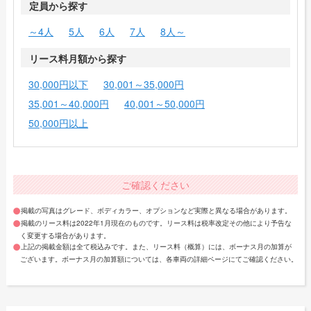
定員から探す
～4人
5人
6人
7人
8人～
リース料月額から探す
30,000円以下
30,001～35,000円
35,001～40,000円
40,001～50,000円
50,000円以上
ご確認ください
掲載の写真はグレード、ボディカラー、オプションなど実際と異なる場合があります。
掲載のリース料は2022年1月現在のものです。リース料は税率改定その他により予告な
く変更する場合があります。
上記の掲載金額は全て税込みです。また、リース料（概算）には、ボーナス月の加算が
ございます。ボーナス月の加算額については、各車両の詳細ページにてご確認ください。