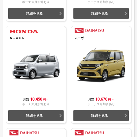
ボーナス月加算あり
ボーナス月加算あり
詳細を見る
詳細を見る
Ｎ－ＷＧＮ
ムーヴ
10,450
10,670
月額
円～
月額
円～
ボーナス月加算あり
ボーナス月加算あり
詳細を見る
詳細を見る