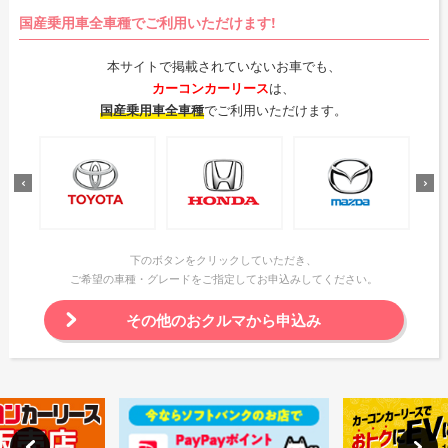
国産乗用車全車種でご利用いただけます!
本サイトで掲載されていないお車でも、
カーコンカーリース
は、
国産乗用車全車種
でご利用いただけます。
下のボタンをクリックしていただき、
ご希望の車種・グレードをご指定してお申込みしてください。
その他のおクルマから申込み