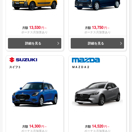
13,530
13,750
月額
円～
月額
円～
ボーナス月加算あり
ボーナス月加算あり
詳細を見る
詳細を見る
スイフト
ＭＡＺＤＡ２
14,300
14,520
月額
円～
月額
円～
ボーナス月加算あり
ボーナス月加算あり