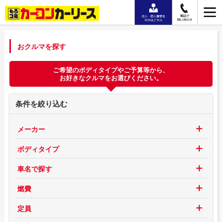
おクルマを探す
ご希望のボディタイプやご予算等から、
お好きなクルマをお選びください。
条件を絞り込む
メーカー
ボディタイプ
車名で探す
燃費
定員