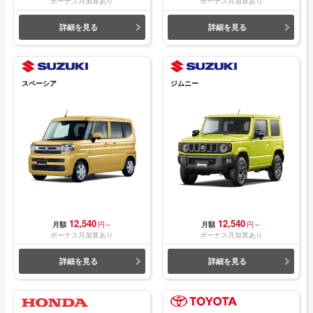
ボーナス月加算あり
ボーナス月加算あり
詳細を見る
詳細を見る
スペーシア
ジムニー
12,540
12,540
月額
円～
月額
円～
ボーナス月加算あり
ボーナス月加算あり
詳細を見る
詳細を見る