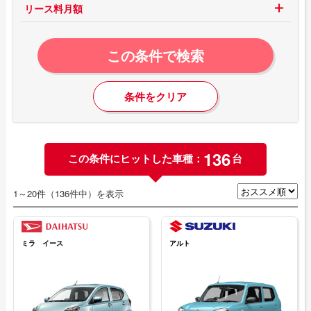
リース料月額
この条件で検索
条件をクリア
136
この条件にヒットした車種：
台
1～20件（136件中）を表示
ミラ イース
アルト