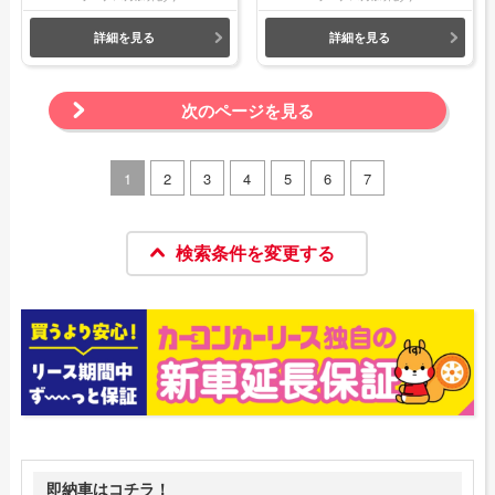
詳細を見る
詳細を見る
次のページを見る
1
2
3
4
5
6
7
検索条件を変更する
即納車はコチラ！