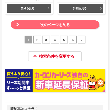
詳細を見る
詳細を見る
次のページを見る
1
2
3
4
5
6
7
検索条件を変更する
即納車はコチラ！