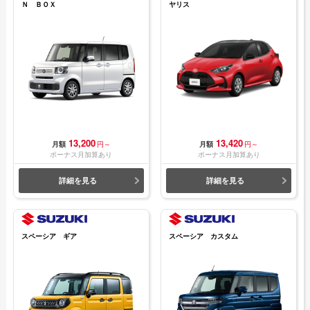
Ｎ ＢＯＸ
ヤリス
13,200
13,420
月額
円～
月額
円～
ボーナス月加算あり
ボーナス月加算あり
詳細を見る
詳細を見る
スペーシア ギア
スペーシア カスタム