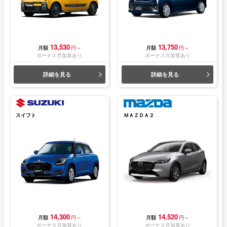
13,530
13,750
月額
円～
月額
円～
ボーナス月加算あり
ボーナス月加算あり
詳細を見る
詳細を見る
スイフト
ＭＡＺＤＡ２
14,300
14,520
月額
円～
月額
円～
ボーナス月加算あり
ボーナス月加算あり