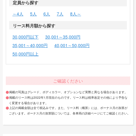
定員から探す
～4人
5人
6人
7人
8人～
リース料月額から探す
30,000円以下
30,001～35,000円
35,001～40,000円
40,001～50,000円
50,000円以上
ご確認ください
掲載の写真はグレード、ボディカラー、オプションなど実際と異なる場合があります。
掲載のリース料は2022年1月現在のものです。リース料は税率改定その他により予告な
く変更する場合があります。
上記の掲載金額は全て税込みです。また、リース料（概算）には、ボーナス月の加算が
ございます。ボーナス月の加算額については、各車両の詳細ページにてご確認ください。