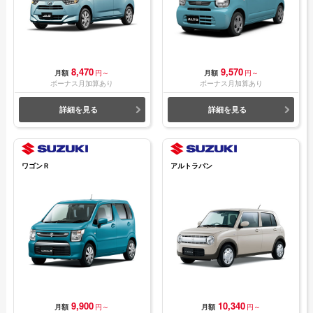
8,470
9,570
月額
円～
月額
円～
ボーナス月加算あり
ボーナス月加算あり
詳細を見る
詳細を見る
ワゴンＲ
アルトラパン
9,900
10,340
月額
円～
月額
円～