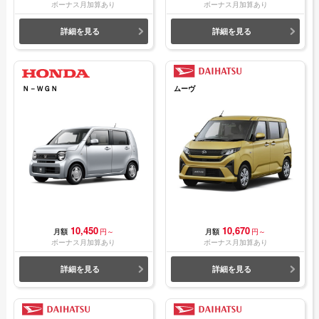
ボーナス月加算あり
ボーナス月加算あり
詳細を見る
詳細を見る
Ｎ－ＷＧＮ
ムーヴ
10,450
10,670
月額
円～
月額
円～
ボーナス月加算あり
ボーナス月加算あり
詳細を見る
詳細を見る