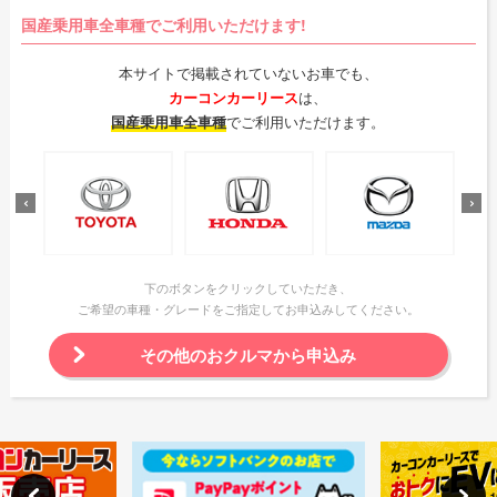
国産乗用車全車種でご利用いただけます!
本サイトで掲載されていないお車でも、
カーコンカーリース
は、
国産乗用車全車種
でご利用いただけます。
下のボタンをクリックしていただき、
ご希望の車種・グレードをご指定してお申込みしてください。
その他のおクルマから申込み