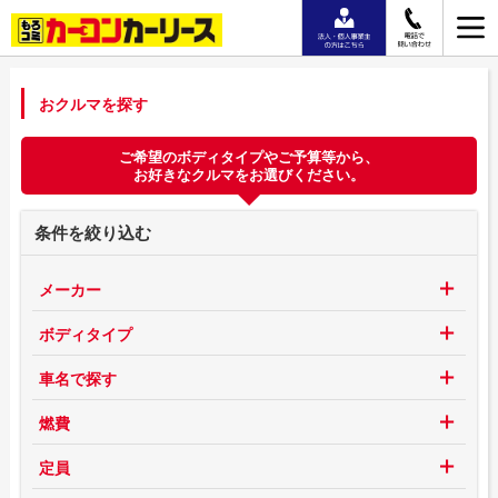
おクルマを探す
ご希望のボディタイプやご予算等から、
お好きなクルマをお選びください。
条件を絞り込む
メーカー
ボディタイプ
車名で探す
燃費
定員