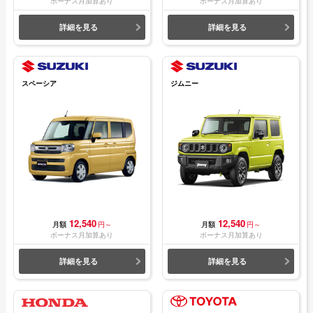
ボーナス月加算あり
ボーナス月加算あり
詳細を見る
詳細を見る
スペーシア
ジムニー
12,540
12,540
月額
円～
月額
円～
ボーナス月加算あり
ボーナス月加算あり
詳細を見る
詳細を見る