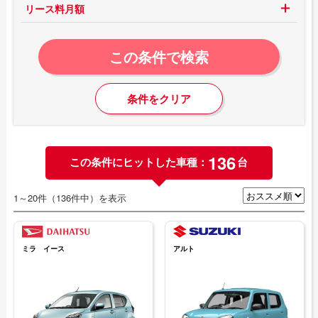
リース料月額
この条件で検索
条件をクリア
136
この条件にヒットした車種：
台
1～20件（136件中）を表示
ミラ イース
アルト