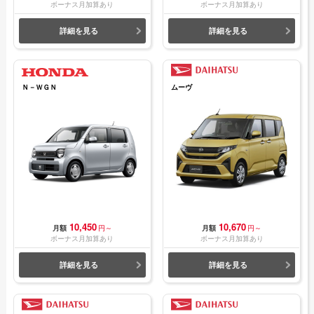
ボーナス月加算あり
ボーナス月加算あり
詳細を見る
詳細を見る
Ｎ－ＷＧＮ
ムーヴ
10,450
10,670
月額
円～
月額
円～
ボーナス月加算あり
ボーナス月加算あり
詳細を見る
詳細を見る