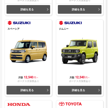
ボーナス月加算あり
ボーナス月加算あり
詳細を見る
詳細を見る
スペーシア
ジムニー
12,540
12,540
月額
円～
月額
円～
ボーナス月加算あり
ボーナス月加算あり
詳細を見る
詳細を見る