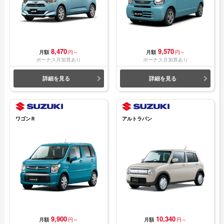
8,470
9,570
月額
円～
月額
円～
ボーナス月加算あり
ボーナス月加算あり
詳細を見る
詳細を見る
ワゴンＲ
アルトラパン
9,900
10,340
月額
円～
月額
円～