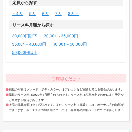
定員から探す
～4人
5人
6人
7人
8人～
リース料月額から探す
30,000円以下
30,001～35,000円
35,001～40,000円
40,001～50,000円
50,000円以上
ご確認ください
掲載の写真はグレード、ボディカラー、オプションなど実際と異なる場合があります。
掲載のリース料は2022年1月現在のものです。リース料は税率改定その他により予告な
く変更する場合があります。
上記の掲載金額は全て税込みです。また、リース料（概算）には、ボーナス月の加算が
ございます。ボーナス月の加算額については、各車両の詳細ページにてご確認ください。