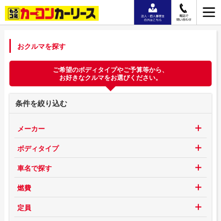
おクルマを探す
ご希望のボディタイプやご予算等から、
お好きなクルマをお選びください。
条件を絞り込む
メーカー
ボディタイプ
車名で探す
燃費
定員