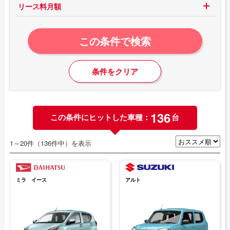
リース料月額
この条件で検索
条件をクリア
136
この条件にヒットした車種：
台
1～20件（136件中）を表示
ミラ イース
アルト