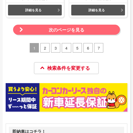
詳細を見る
詳細を見る
次のページを見る
1
2
3
4
5
6
7
検索条件を変更する
即納車はコチラ！