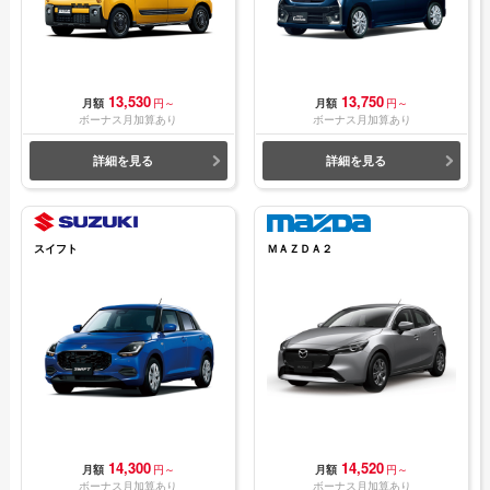
13,530
13,750
月額
円～
月額
円～
ボーナス月加算あり
ボーナス月加算あり
詳細を見る
詳細を見る
スイフト
ＭＡＺＤＡ２
14,300
14,520
月額
円～
月額
円～
ボーナス月加算あり
ボーナス月加算あり