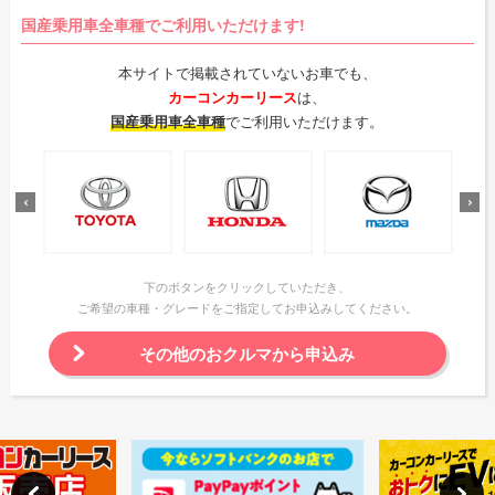
国産乗用車全車種でご利用いただけます!
本サイトで掲載されていないお車でも、
カーコンカーリース
は、
国産乗用車全車種
でご利用いただけます。
下のボタンをクリックしていただき、
ご希望の車種・グレードをご指定してお申込みしてください。
その他のおクルマから申込み