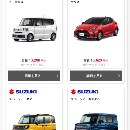
Ｎ ＢＯＸ
ヤリス
13,200
13,420
月額
円～
月額
円～
ボーナス月加算あり
ボーナス月加算あり
詳細を見る
詳細を見る
スペーシア ギア
スペーシア カスタム