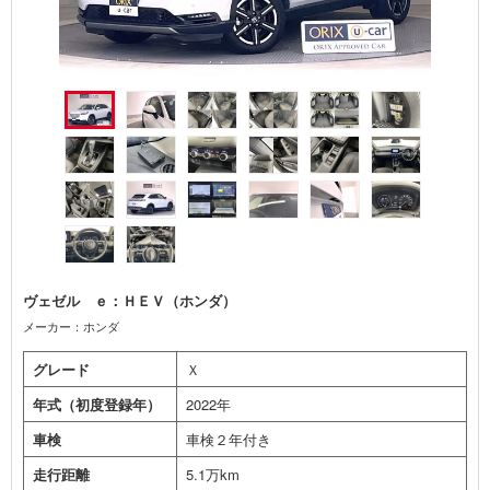
ヴェゼル ｅ：ＨＥＶ（ホンダ）
メーカー：ホンダ
グレード
Ｘ
年式（初度登録年）
2022年
車検
車検２年付き
走行距離
5.1万km