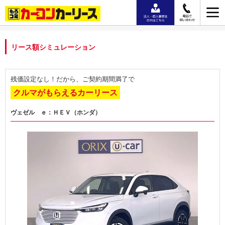
リース額シミュレーション
残価設定なし！だから、ご契約期間満了で
クルマがもらえるカーリース
ヴェゼル ｅ：ＨＥＶ（ホンダ）