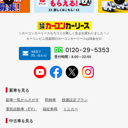
＼カーコンカーリースもろコミが新しく生まれ変わりました！／
カーコンビニ倶楽部のカーコンカーリースは頭金ゼロ
WEBで
問い合わせ
受付時間：8:00～22:00
新車を見る
新車一覧からさがす
即納車
残価設定プラン
電気自動車（EV）
福祉車両
ミニカー
中古車を見る