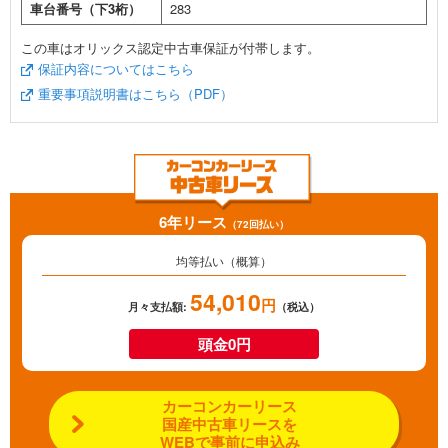
車台番号（下3桁）
283
この車はオリックス認定中古車保証が付帯します。
保証内容についてはこちら
重要事項説明書はこちら（PDF）
6年リース
（72回払い）
均等払い（概算）
54,010
円
月々支払額:
（税込）
頭金0円
カーコンカーリース
国産中古車リースを
WEBで事前に申込み