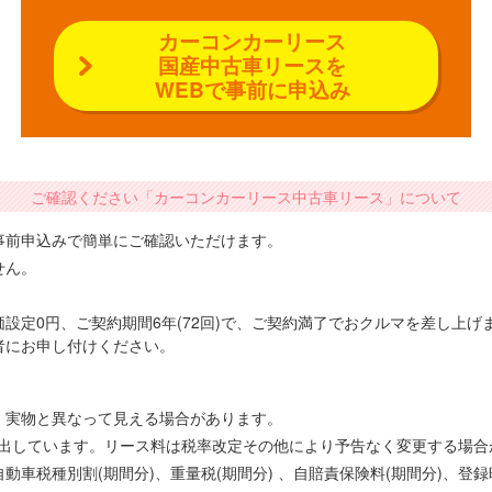
カーコンカーリース
国産中古車リースを
WEBで事前に申込み
ご確認ください「カーコンカーリース中古車リース」について
事前申込みで簡単にご確認いただけます。
せん。
設定0円、ご契約期間6年(72回)で、ご契約満了でおクルマを差し上
者にお申し付けください。
、実物と異なって見える場合があります。
で算出しています。リース料は税率改定その他により予告なく変更する場
車税種別割(期間分)、重量税(期間分) 、自賠責保険料(期間分)、登