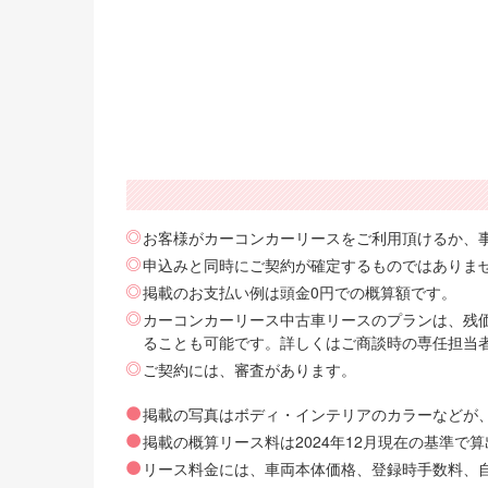
お客様がカーコンカーリースをご利用頂けるか、
申込みと同時にご契約が確定するものではありま
掲載のお支払い例は頭金0円での概算額です。
カーコンカーリース中古車リースのプランは、残価
ることも可能です。詳しくはご商談時の専任担当
ご契約には、審査があります。
掲載の写真はボディ・インテリアのカラーなどが
掲載の概算リース料は2024年12月現在の基準
リース料金には、車両本体価格、登録時手数料、自動