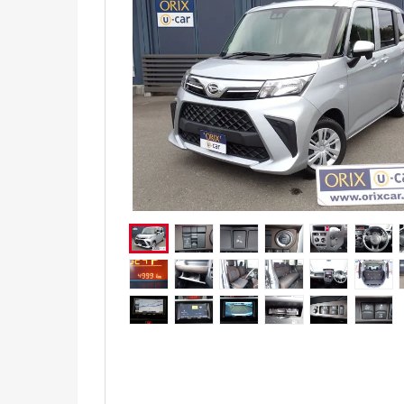
電気自動車（EV）
福祉車両
ミニカー