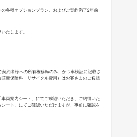
ーの各種オプションプラン、およびご契約満了2年前
車いたします。
ご契約者様への所有権移転のみ、かつ車検証に記載さ
自賠責保険料・リサイクル費用）はお客さまのご負担
「車両案内シート」にてご確認いただき、ご納得いた
内シート」にてご確認いただけますが、事前に確認を