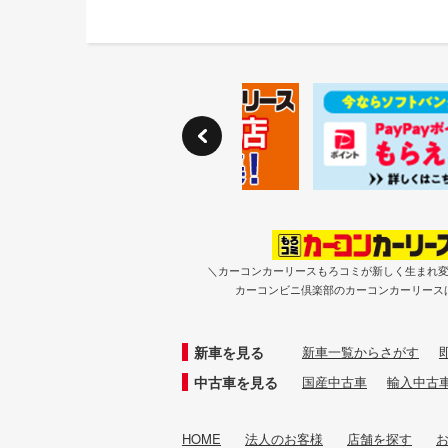
＼カーコンカーリースもろコミが新しく生まれ
カーコンビニ倶楽部のカーコンカーリース
新車を見る
新車一覧からさがす
中古車を見る
国産中古車
輸入中古
HOME
法人のお客様
店舗を探す