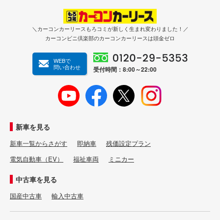
＼カーコンカーリースもろコミが新しく生まれ変わりました！／
カーコンビニ倶楽部のカーコンカーリースは頭金ゼロ
WEBで
問い合わせ
受付時間：8:00～22:00
新車を見る
新車一覧からさがす
即納車
残価設定プラン
電気自動車（EV）
福祉車両
ミニカー
中古車を見る
国産中古車
輸入中古車