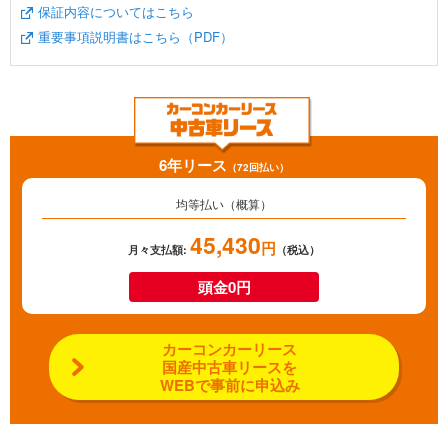
保証内容についてはこちら
重要事項説明書はこちら（PDF）
6年リース
（72回払い）
均等払い（概算）
45,430
円
月々支払額:
（税込）
頭金0円
カーコンカーリース
国産中古車リースを
WEBで事前に申込み