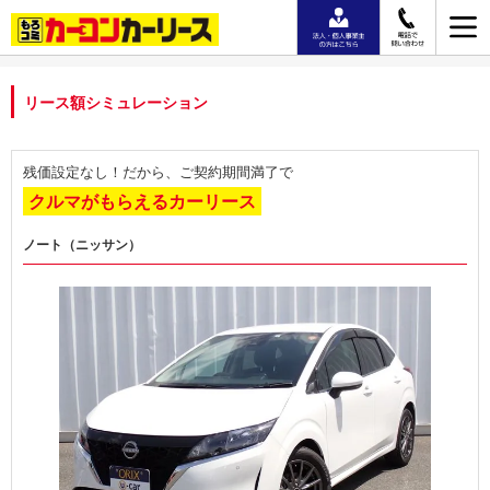
リース額シミュレーション
残価設定なし！だから、ご契約期間満了で
クルマがもらえるカーリース
ノート（ニッサン）