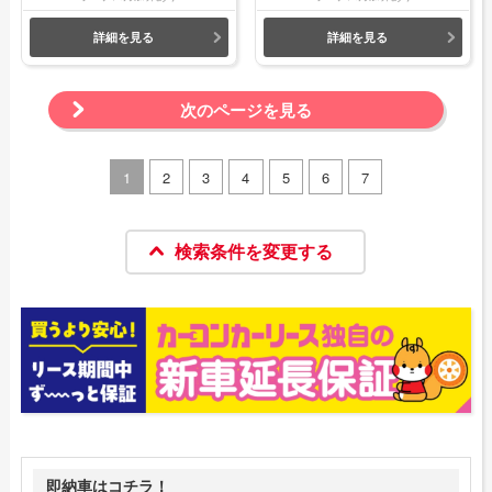
詳細を見る
詳細を見る
次のページを見る
1
2
3
4
5
6
7
検索条件を変更する
即納車はコチラ！