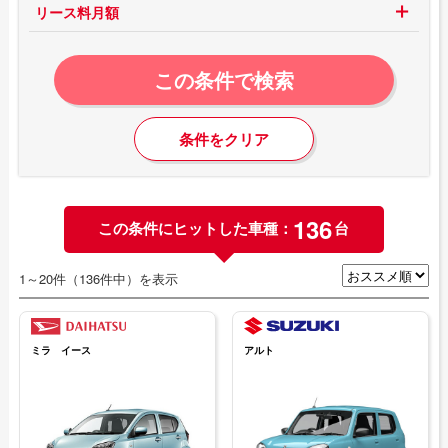
リース料月額
この条件で検索
条件をクリア
136
この条件にヒットした車種：
台
1～20件（136件中）を表示
ミラ イース
アルト