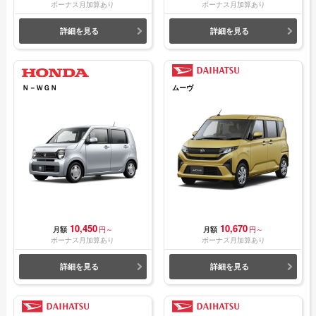
ボーナス月加算あり
ボーナス月加算あり
詳細を見る
詳細を見る
Ｎ－ＷＧＮ
ムーヴ
10,450
10,670
月額
円～
月額
円～
ボーナス月加算あり
ボーナス月加算あり
詳細を見る
詳細を見る