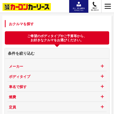
おクルマを探す
ご希望のボディタイプやご予算等から、
お好きなクルマをお選びください。
条件を絞り込む
メーカー
ボディタイプ
車名で探す
燃費
定員