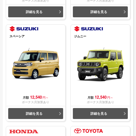
ボーナス月加算あり
ボーナス月加算あり
詳細を見る
詳細を見る
スペーシア
ジムニー
12,540
12,540
月額
円～
月額
円～
ボーナス月加算あり
ボーナス月加算あり
詳細を見る
詳細を見る