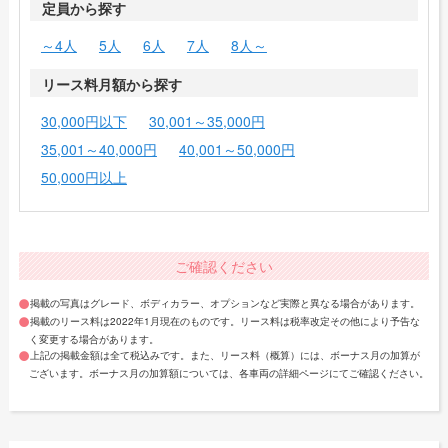
定員から探す
～4人
5人
6人
7人
8人～
リース料月額から探す
30,000円以下
30,001～35,000円
35,001～40,000円
40,001～50,000円
50,000円以上
ご確認ください
掲載の写真はグレード、ボディカラー、オプションなど実際と異なる場合があります。
掲載のリース料は2022年1月現在のものです。リース料は税率改定その他により予告な
く変更する場合があります。
上記の掲載金額は全て税込みです。また、リース料（概算）には、ボーナス月の加算が
ございます。ボーナス月の加算額については、各車両の詳細ページにてご確認ください。