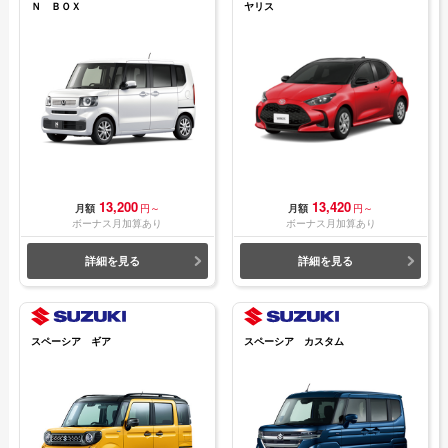
Ｎ ＢＯＸ
ヤリス
13,200
13,420
月額
円～
月額
円～
ボーナス月加算あり
ボーナス月加算あり
詳細を見る
詳細を見る
スペーシア ギア
スペーシア カスタム