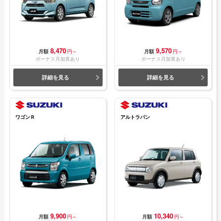
8,470
9,570
月額
円～
月額
円～
ボーナス月加算あり
ボーナス月加算あり
詳細を見る
詳細を見る
ワゴンＲ
アルトラパン
9,900
10,340
月額
円～
月額
円～