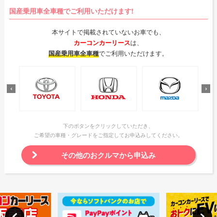
国産乗用車全車種でご利用いただけます!
本サイトで掲載されていないお車でも、
カーコンカーリース
は、
国産乗用車全車種
でご利用いただけます。
下のボタンをクリックしていただき、
ご希望の車種・グレードをご指定してお申込みしてください。
その他のおクルマから申込み