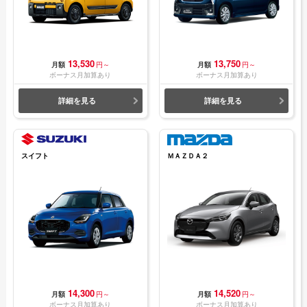
13,530
13,750
月額
円～
月額
円～
ボーナス月加算あり
ボーナス月加算あり
詳細を見る
詳細を見る
スイフト
ＭＡＺＤＡ２
14,300
14,520
月額
円～
月額
円～
ボーナス月加算あり
ボーナス月加算あり