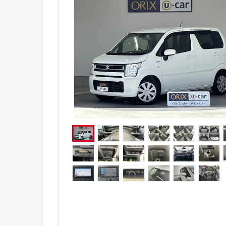
電気自動車（EV）
福祉車両
ミニカー