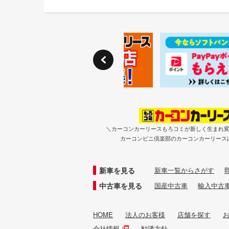
＼カーコンカーリースもろコミが新しく生まれ
カーコンビニ倶楽部のカーコンカーリース
新車を見る
新車一覧からさがす
中古車を見る
国産中古車
輸入中古
HOME
法人のお客様
店舗を探す
会社情報
勧誘方針