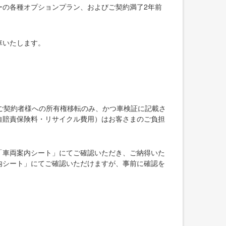
ーの各種オプションプラン、およびご契約満了2年前
車いたします。
ご契約者様への所有権移転のみ、かつ車検証に記載さ
自賠責保険料・リサイクル費用）はお客さまのご負担
「車両案内シート」にてご確認いただき、ご納得いた
内シート」にてご確認いただけますが、事前に確認を