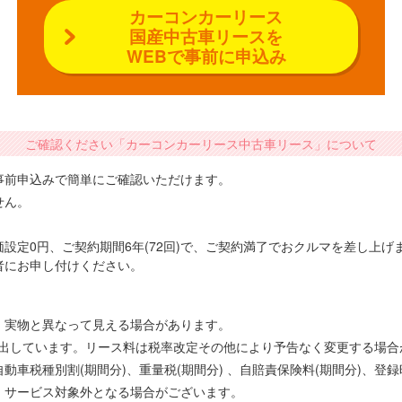
カーコンカーリース
国産中古車リースを
WEBで事前に申込み
ご確認ください「カーコンカーリース中古車リース」について
事前申込みで簡単にご確認いただけます。
せん。
設定0円、ご契約期間6年(72回)で、ご契約満了でおクルマを差し上
者にお申し付けください。
、実物と異なって見える場合があります。
で算出しています。リース料は税率改定その他により予告なく変更する場
車税種別割(期間分)、重量税(期間分) 、自賠責保険料(期間分)、登
、サービス対象外となる場合がございます。