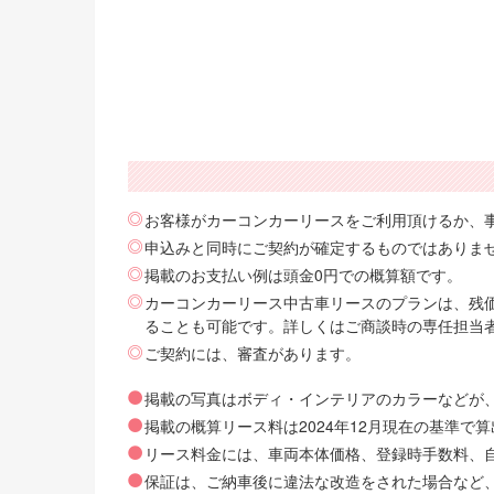
お客様がカーコンカーリースをご利用頂けるか、
申込みと同時にご契約が確定するものではありま
掲載のお支払い例は頭金0円での概算額です。
カーコンカーリース中古車リースのプランは、残価
ることも可能です。詳しくはご商談時の専任担当
ご契約には、審査があります。
掲載の写真はボディ・インテリアのカラーなどが
掲載の概算リース料は2024年12月現在の基準
リース料金には、車両本体価格、登録時手数料、自動
保証は、ご納車後に違法な改造をされた場合など