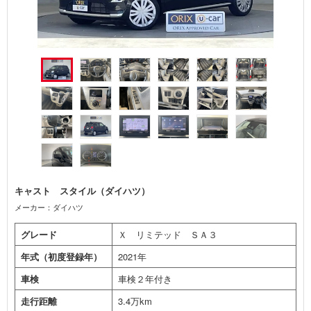
キャスト スタイル（ダイハツ）
メーカー：ダイハツ
グレード
Ｘ リミテッド ＳＡ３
年式（初度登録年）
2021年
車検
車検２年付き
走行距離
3.4万km