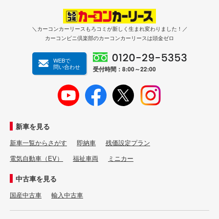
＼カーコンカーリースもろコミが新しく生まれ変わりました！／
カーコンビニ倶楽部のカーコンカーリースは頭金ゼロ
WEBで
問い合わせ
受付時間：8:00～22:00
新車を見る
新車一覧からさがす
即納車
残価設定プラン
電気自動車（EV）
福祉車両
ミニカー
中古車を見る
国産中古車
輸入中古車