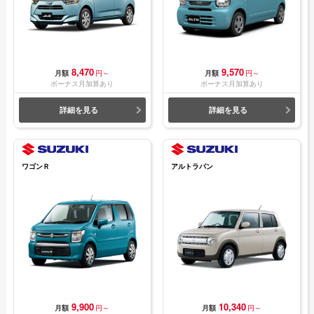
8,470
9,570
月額
円～
月額
円～
ボーナス月加算あり
ボーナス月加算あり
詳細を見る
詳細を見る
ワゴンＲ
アルトラパン
9,900
10,340
月額
円～
月額
円～