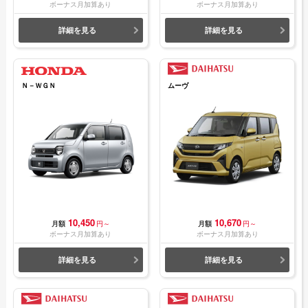
ボーナス月加算あり
ボーナス月加算あり
詳細を見る
詳細を見る
Ｎ－ＷＧＮ
ムーヴ
10,450
10,670
月額
円～
月額
円～
ボーナス月加算あり
ボーナス月加算あり
詳細を見る
詳細を見る