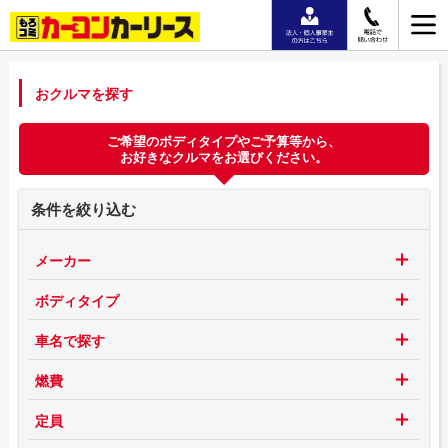
おクルマを探す
ご希望のボディタイプやご予算等から、
お好きなクルマをお選びください。
条件を絞り込む
メーカー
ボディタイプ
車名で探す
燃費
定員