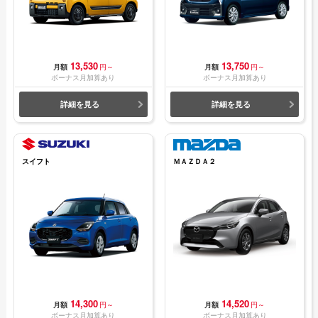
13,530
13,750
月額
円～
月額
円～
ボーナス月加算あり
ボーナス月加算あり
詳細を見る
詳細を見る
スイフト
ＭＡＺＤＡ２
14,300
14,520
月額
円～
月額
円～
ボーナス月加算あり
ボーナス月加算あり