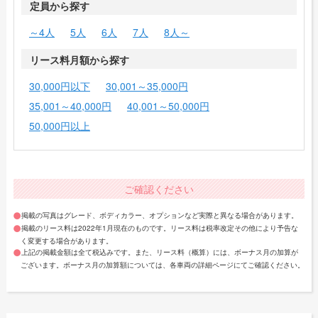
定員から探す
～4人
5人
6人
7人
8人～
リース料月額から探す
30,000円以下
30,001～35,000円
35,001～40,000円
40,001～50,000円
50,000円以上
ご確認ください
掲載の写真はグレード、ボディカラー、オプションなど実際と異なる場合があります。
掲載のリース料は2022年1月現在のものです。リース料は税率改定その他により予告な
く変更する場合があります。
上記の掲載金額は全て税込みです。また、リース料（概算）には、ボーナス月の加算が
ございます。ボーナス月の加算額については、各車両の詳細ページにてご確認ください。