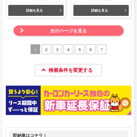
詳細を見る
詳細を見る
次のページを見る
1
2
3
4
5
6
7
検索条件を変更する
即納車はコチラ！