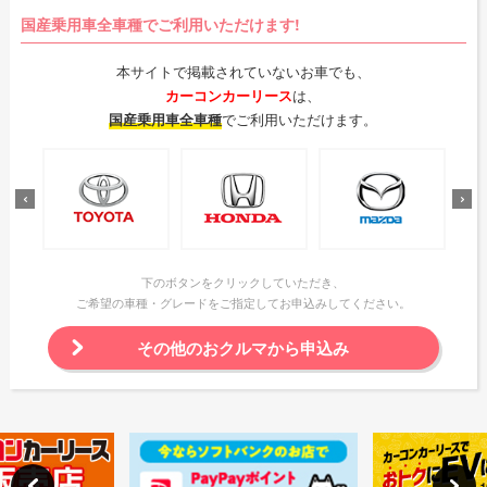
国産乗用車全車種でご利用いただけます!
本サイトで掲載されていないお車でも、
カーコンカーリース
は、
国産乗用車全車種
でご利用いただけます。
下のボタンをクリックしていただき、
ご希望の車種・グレードをご指定してお申込みしてください。
その他のおクルマから申込み