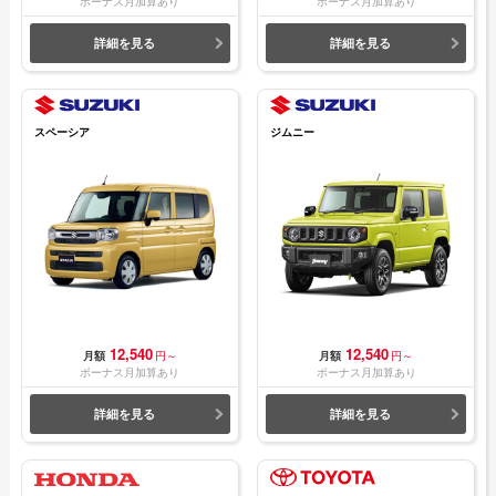
ボーナス月加算あり
ボーナス月加算あり
詳細を見る
詳細を見る
スペーシア
ジムニー
12,540
12,540
月額
円～
月額
円～
ボーナス月加算あり
ボーナス月加算あり
詳細を見る
詳細を見る