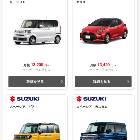
Ｎ ＢＯＸ
ヤリス
13,200
13,420
月額
円～
月額
円～
ボーナス月加算あり
ボーナス月加算あり
詳細を見る
詳細を見る
スペーシア ギア
スペーシア カスタム