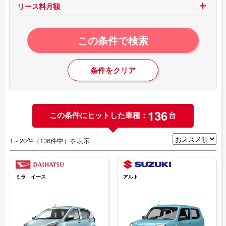
リース料月額
この条件で検索
条件をクリア
136
この条件にヒットした車種：
台
1～20件（136件中）を表示
ミラ イース
アルト