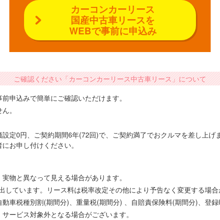
カーコンカーリース
国産中古車リースを
WEBで事前に申込み
ご確認ください「カーコンカーリース中古車リース」について
事前申込みで簡単にご確認いただけます。
せん。
設定0円、ご契約期間6年(72回)で、ご契約満了でおクルマを差し上
者にお申し付けください。
、実物と異なって見える場合があります。
で算出しています。リース料は税率改定その他により予告なく変更する場
車税種別割(期間分)、重量税(期間分) 、自賠責保険料(期間分)、登
、サービス対象外となる場合がございます。