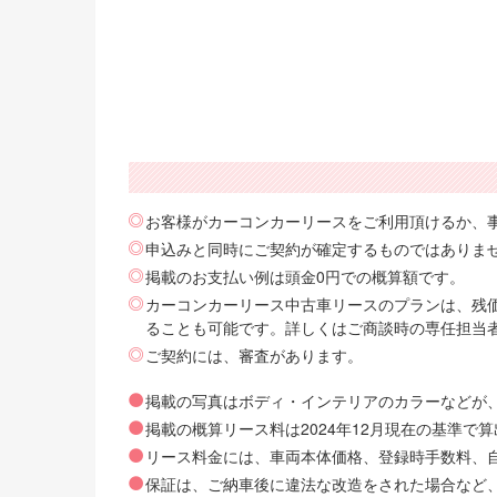
お客様がカーコンカーリースをご利用頂けるか、
申込みと同時にご契約が確定するものではありま
掲載のお支払い例は頭金0円での概算額です。
カーコンカーリース中古車リースのプランは、残価
ることも可能です。詳しくはご商談時の専任担当
ご契約には、審査があります。
掲載の写真はボディ・インテリアのカラーなどが
掲載の概算リース料は2024年12月現在の基準
リース料金には、車両本体価格、登録時手数料、自動
保証は、ご納車後に違法な改造をされた場合など