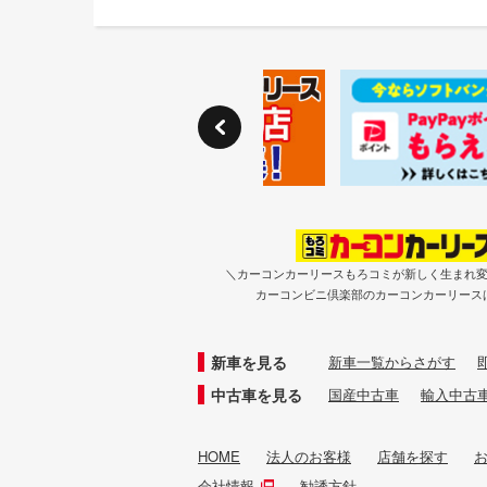
＼カーコンカーリースもろコミが新しく生まれ
カーコンビニ倶楽部のカーコンカーリース
新車を見る
新車一覧からさがす
中古車を見る
国産中古車
輸入中古
HOME
法人のお客様
店舗を探す
会社情報
勧誘方針