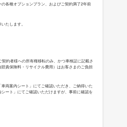
ーの各種オプションプラン、およびご契約満了2年前
車いたします。
ご契約者様への所有権移転のみ、かつ車検証に記載さ
自賠責保険料・リサイクル費用）はお客さまのご負担
「車両案内シート」にてご確認いただき、ご納得いた
内シート」にてご確認いただけますが、事前に確認を