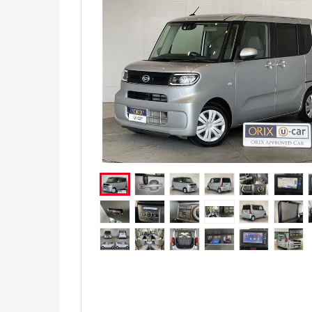
電気自動車（EV）
福祉車両
ミニカー