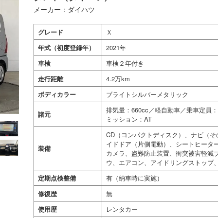
メーカー：ダイハツ
グレード
Ｘ
年式（初度登録年）
2021年
車検
車検２年付き
走行距離
4.2万km
ボディカラー
ブライトシルバーメタリック
排気量：660cc／軽自動車／乗車定
諸元
ミッション：AT
CD（コンパクトディスク）、ナビ（そ
イドドア（片側電動）、シートヒーター
装備
カメラ、盗難防止装置、衝突被害軽減
ウ、エアコン、アイドリングストップ、
定期点検整備
有（納車時に実施）
修復歴
無
使用歴
レンタカー