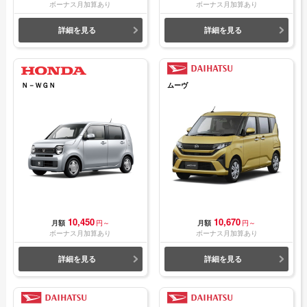
ボーナス月加算あり
ボーナス月加算あり
詳細を見る
詳細を見る
Ｎ－ＷＧＮ
ムーヴ
10,450
10,670
月額
円～
月額
円～
ボーナス月加算あり
ボーナス月加算あり
詳細を見る
詳細を見る