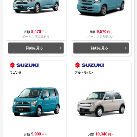
8,470
9,570
月額
円～
月額
円～
ボーナス月加算あり
ボーナス月加算あり
詳細を見る
詳細を見る
ワゴンＲ
アルトラパン
9,900
10,340
月額
円～
月額
円～