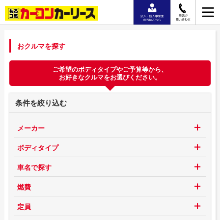
おクルマを探す
ご希望のボディタイプやご予算等から、
お好きなクルマをお選びください。
条件を絞り込む
メーカー
ボディタイプ
車名で探す
燃費
定員