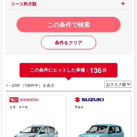
リース料月額
この条件で検索
条件をクリア
136
この条件にヒットした車種：
台
1～20件（136件中）を表示
ミラ イース
アルト