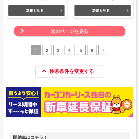
詳細を見る
詳細を見る
次のページを見る
1
2
3
4
5
6
7
検索条件を変更する
即納車はコチラ！