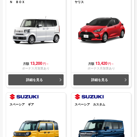
Ｎ ＢＯＸ
ヤリス
13,200
13,420
月額
円～
月額
円～
ボーナス月加算あり
ボーナス月加算あり
詳細を見る
詳細を見る
スペーシア ギア
スペーシア カスタム