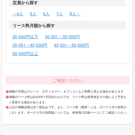
定員から探す
～4人
5人
6人
7人
8人～
リース料月額から探す
30,000円以下
30,001～35,000円
35,001～40,000円
40,001～50,000円
50,000円以上
ご確認ください
掲載の写真はグレード、ボディカラー、オプションなど実際と異なる場合があります。
掲載のリース料は2022年1月現在のものです。リース料は税率改定その他により予告な
く変更する場合があります。
上記の掲載金額は全て税込みです。また、リース料（概算）には、ボーナス月の加算が
ございます。ボーナス月の加算額については、各車両の詳細ページにてご確認ください。