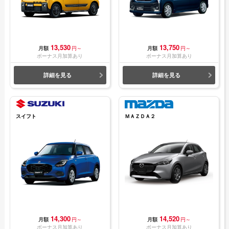
13,530
13,750
月額
円～
月額
円～
ボーナス月加算あり
ボーナス月加算あり
詳細を見る
詳細を見る
スイフト
ＭＡＺＤＡ２
14,300
14,520
月額
円～
月額
円～
ボーナス月加算あり
ボーナス月加算あり