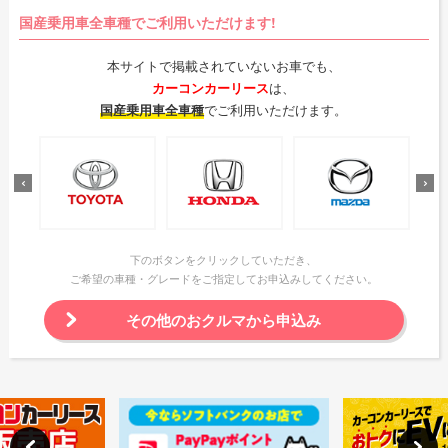
国産乗用車全車種でご利用いただけます!
本サイトで掲載されていないお車でも、
カーコンカーリース
は、
国産乗用車全車種
でご利用いただけます。
下のボタンをクリックしていただき、
ご希望の車種・グレードをご指定してお申込みしてください。
その他のおクルマから申込み