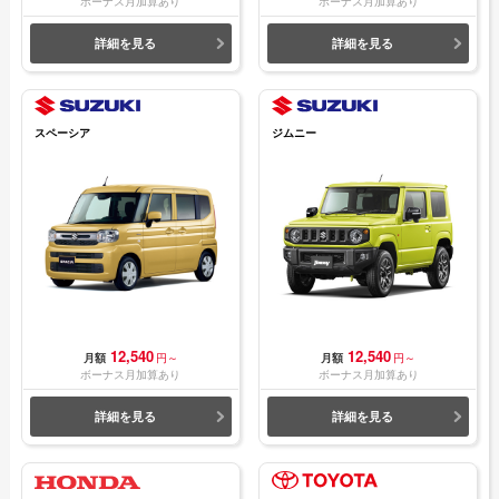
ボーナス月加算あり
ボーナス月加算あり
詳細を見る
詳細を見る
スペーシア
ジムニー
12,540
12,540
月額
円～
月額
円～
ボーナス月加算あり
ボーナス月加算あり
詳細を見る
詳細を見る