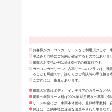
お客様がカーコンカーリースをご利用頂けるか、
申込みと同時にご契約が確定するものではありま
掲載のお支払い例は頭金0円での概算額です。
カーコンカーリース中古車リースのプランは、残価
ることも可能です。詳しくはご商談時の専任担当
ご契約には、審査があります。
掲載の写真はボディ・インテリアのカラーなどが
掲載の概算リース料は2024年12月現在の基準
リース料金には、車両本体価格、登録時手数料、自動
保証は、ご納車後に違法な改造をされた場合など