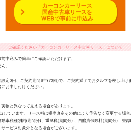
カーコンカーリース
国産中古車リースを
WEBで事前に申込み
ご確認ください「カーコンカーリース中古車リース」について
事前申込みで簡単にご確認いただけます。
せん。
設定0円、ご契約期間6年(72回)で、ご契約満了でおクルマを差し上
者にお申し付けください。
、実物と異なって見える場合があります。
で算出しています。リース料は税率改定その他により予告なく変更する場
車税種別割(期間分)、重量税(期間分) 、自賠責保険料(期間分)、登
、サービス対象外となる場合がございます。