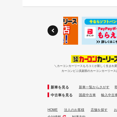
＼カーコンカーリースもろコミが新しく生まれ
カーコンビニ倶楽部のカーコンカーリース
新車を見る
新車一覧からさがす
中古車を見る
国産中古車
輸入中古
HOME
法人のお客様
店舗を探す
会社情報
勧誘方針