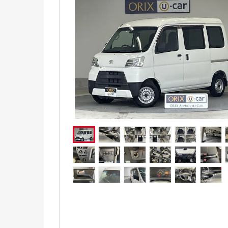
電気自動車（EV）
福祉車両
ミニカー