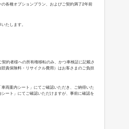
ーの各種オプションプラン、およびご契約満了2年前
車いたします。
ご契約者様への所有権移転のみ、かつ車検証に記載さ
自賠責保険料・リサイクル費用）はお客さまのご負担
「車両案内シート」にてご確認いただき、ご納得いた
内シート」にてご確認いただけますが、事前に確認を