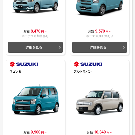
8,470
9,570
月額
円～
月額
円～
ボーナス月加算あり
ボーナス月加算あり
詳細を見る
詳細を見る
ワゴンＲ
アルトラパン
9,900
10,340
月額
円～
月額
円～