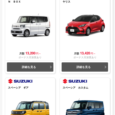
Ｎ ＢＯＸ
ヤリス
13,200
13,420
月額
円～
月額
円～
ボーナス月加算あり
ボーナス月加算あり
詳細を見る
詳細を見る
スペーシア ギア
スペーシア カスタム