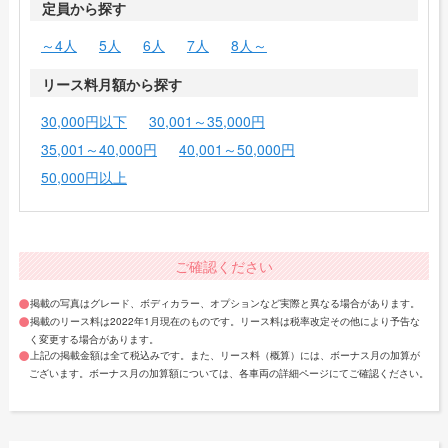
定員から探す
～4人
5人
6人
7人
8人～
リース料月額から探す
30,000円以下
30,001～35,000円
35,001～40,000円
40,001～50,000円
50,000円以上
ご確認ください
掲載の写真はグレード、ボディカラー、オプションなど実際と異なる場合があります。
掲載のリース料は2022年1月現在のものです。リース料は税率改定その他により予告な
く変更する場合があります。
上記の掲載金額は全て税込みです。また、リース料（概算）には、ボーナス月の加算が
ございます。ボーナス月の加算額については、各車両の詳細ページにてご確認ください。