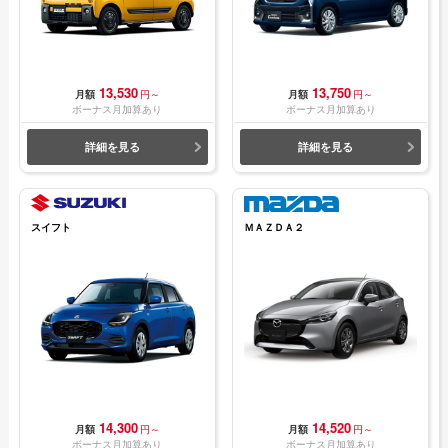
13,530
13,750
月額
円～
月額
円～
ボーナス月加算あり
ボーナス月加算あり
詳細を見る
詳細を見る
スイフト
ＭＡＺＤＡ２
14,300
14,520
月額
円～
月額
円～
ボーナス月加算あり
ボーナス月加算あり