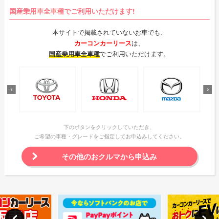
国産乗用車全車種でご利用いただけます!
本サイトで掲載されていないお車でも、
カーコンカーリース
は、
国産乗用車全車種
でご利用いただけます。
下のボタンをクリックしていただき、
ご希望の車種・グレードをご指定してお申込みしてください。
その他のおクルマから申込み