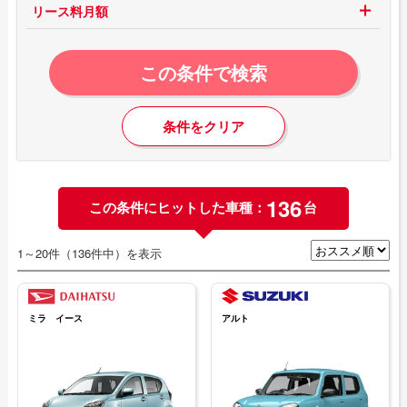
リース料月額
この条件で検索
条件をクリア
136
この条件にヒットした車種：
台
1～20件（136件中）を表示
ミラ イース
アルト