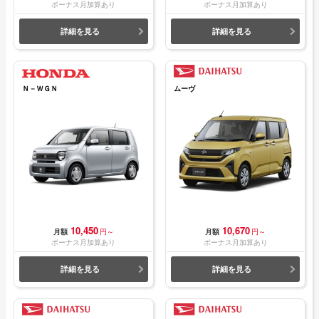
ボーナス月加算あり
ボーナス月加算あり
詳細を見る
詳細を見る
Ｎ－ＷＧＮ
ムーヴ
10,450
10,670
月額
円～
月額
円～
ボーナス月加算あり
ボーナス月加算あり
詳細を見る
詳細を見る