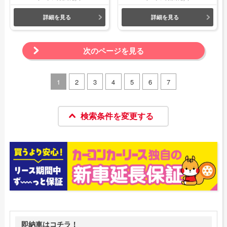
詳細を見る
詳細を見る
次のページを見る
1
2
3
4
5
6
7
検索条件を変更する
即納車はコチラ！