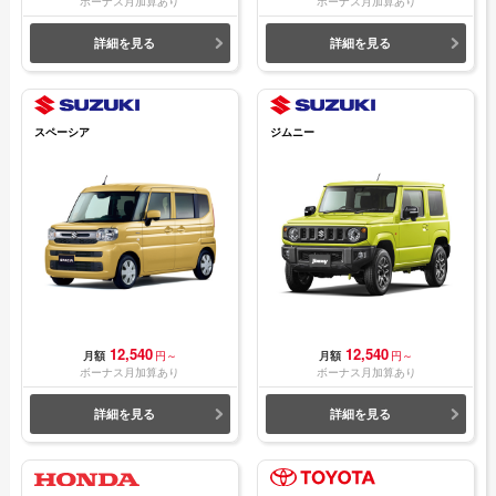
ボーナス月加算あり
ボーナス月加算あり
詳細を見る
詳細を見る
スペーシア
ジムニー
12,540
12,540
月額
円～
月額
円～
ボーナス月加算あり
ボーナス月加算あり
詳細を見る
詳細を見る