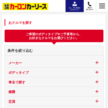
おクルマを探す
ご希望のボディタイプやご予算等から、
お好きなクルマをお選びください。
条件を絞り込む
メーカー
ボディタイプ
車名で探す
燃費
定員