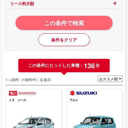
リース料月額
この条件で検索
条件をクリア
136
この条件にヒットした車種：
台
1～20件（136件中）を表示
ミラ イース
アルト