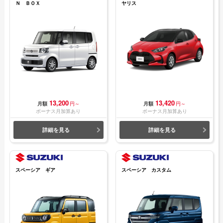
Ｎ ＢＯＸ
ヤリス
13,200
13,420
月額
円～
月額
円～
ボーナス月加算あり
ボーナス月加算あり
詳細を見る
詳細を見る
スペーシア ギア
スペーシア カスタム