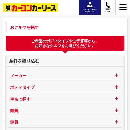
おクルマを探す
ご希望のボディタイプやご予算等から、
お好きなクルマをお選びください。
条件を絞り込む
メーカー
ボディタイプ
車名で探す
燃費
定員