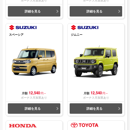
ボーナス月加算あり
ボーナス月加算あり
詳細を見る
詳細を見る
スペーシア
ジムニー
12,540
12,540
月額
円～
月額
円～
ボーナス月加算あり
ボーナス月加算あり
詳細を見る
詳細を見る