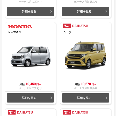
ボーナス月加算あり
ボーナス月加算あり
詳細を見る
詳細を見る
Ｎ－ＷＧＮ
ムーヴ
10,450
10,670
月額
円～
月額
円～
ボーナス月加算あり
ボーナス月加算あり
詳細を見る
詳細を見る