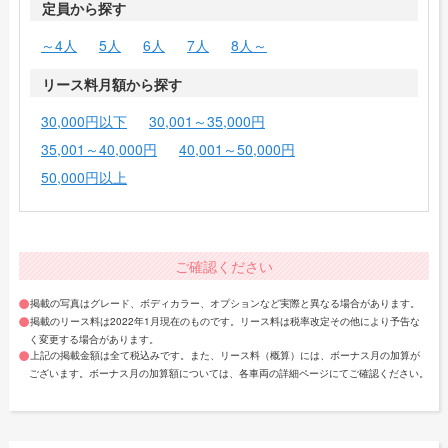
定員から探す
～4人
5人
6人
7人
8人～
リース料月額から探す
30,000円以下
30,001～35,000円
35,001～40,000円
40,001～50,000円
50,000円以上
ご確認ください
掲載の写真はグレード、ボディカラー、オプションなど実際と異なる場合があります。
掲載のリース料は2022年1月現在のものです。リース料は税率改定その他により予告な
く変更する場合があります。
上記の掲載金額は全て税込みです。また、リース料（概算）には、ボーナス月の加算が
ございます。ボーナス月の加算額については、各車両の詳細ページにてご確認ください。