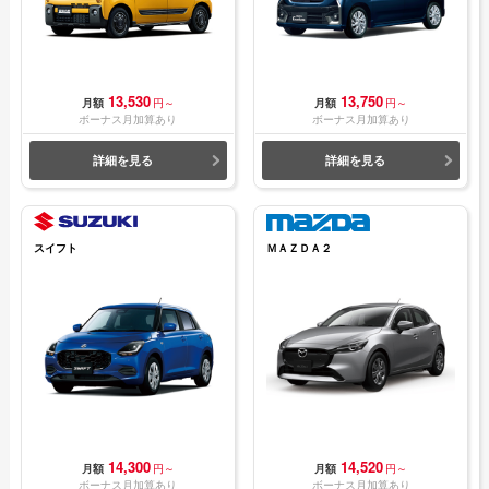
13,530
13,750
月額
円～
月額
円～
ボーナス月加算あり
ボーナス月加算あり
詳細を見る
詳細を見る
スイフト
ＭＡＺＤＡ２
14,300
14,520
月額
円～
月額
円～
ボーナス月加算あり
ボーナス月加算あり