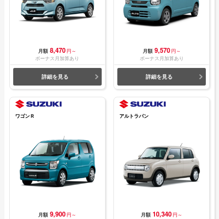
8,470
9,570
月額
円～
月額
円～
ボーナス月加算あり
ボーナス月加算あり
詳細を見る
詳細を見る
ワゴンＲ
アルトラパン
9,900
10,340
月額
円～
月額
円～