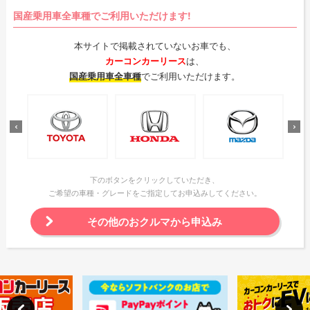
国産乗用車全車種でご利用いただけます!
本サイトで掲載されていないお車でも、
カーコンカーリース
は、
国産乗用車全車種
でご利用いただけます。
下のボタンをクリックしていただき、
ご希望の車種・グレードをご指定してお申込みしてください。
その他のおクルマから申込み