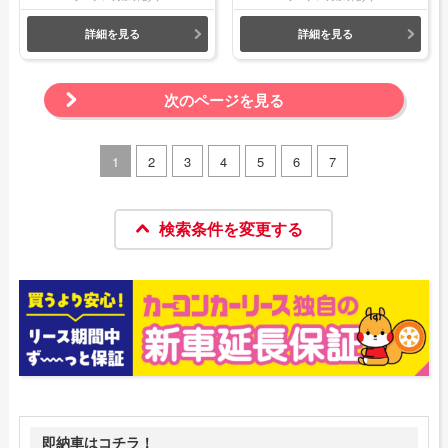
詳細を見る
詳細を見る
次のページを見る
1
2
3
4
5
6
7
検索条件を変更する
即納車はコチラ！