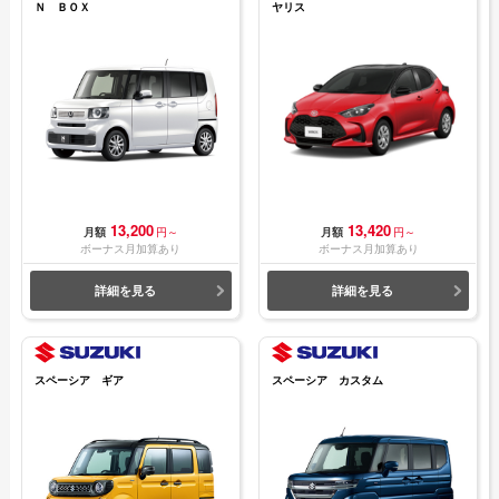
Ｎ ＢＯＸ
ヤリス
13,200
13,420
月額
円～
月額
円～
ボーナス月加算あり
ボーナス月加算あり
詳細を見る
詳細を見る
スペーシア ギア
スペーシア カスタム