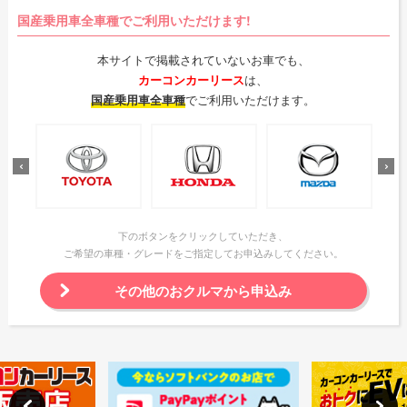
国産乗用車全車種でご利用いただけます!
本サイトで掲載されていないお車でも、
カーコンカーリース
は、
国産乗用車全車種
でご利用いただけます。
下のボタンをクリックしていただき、
ご希望の車種・グレードをご指定してお申込みしてください。
その他のおクルマから申込み