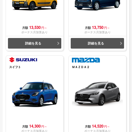
13,530
13,750
月額
円～
月額
円～
ボーナス月加算あり
ボーナス月加算あり
詳細を見る
詳細を見る
スイフト
ＭＡＺＤＡ２
14,300
14,520
月額
円～
月額
円～
ボーナス月加算あり
ボーナス月加算あり