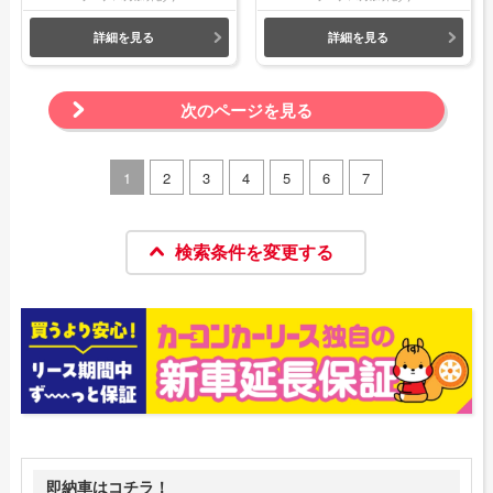
詳細を見る
詳細を見る
次のページを見る
1
2
3
4
5
6
7
検索条件を変更する
即納車はコチラ！