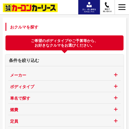
おクルマを探す
ご希望のボディタイプやご予算等から、
お好きなクルマをお選びください。
条件を絞り込む
メーカー
ボディタイプ
車名で探す
燃費
定員