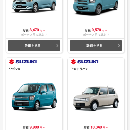
8,470
9,570
月額
円～
月額
円～
ボーナス月加算あり
ボーナス月加算あり
詳細を見る
詳細を見る
ワゴンＲ
アルトラパン
9,900
10,340
月額
円～
月額
円～