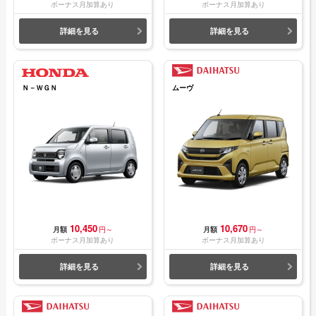
ボーナス月加算あり
ボーナス月加算あり
詳細を見る
詳細を見る
Ｎ－ＷＧＮ
ムーヴ
10,450
10,670
月額
円～
月額
円～
ボーナス月加算あり
ボーナス月加算あり
詳細を見る
詳細を見る