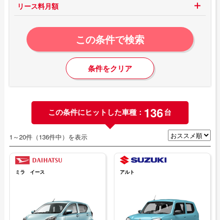
リース料月額
この条件で検索
条件をクリア
136
この条件にヒットした車種：
台
1～20件（136件中）を表示
ミラ イース
アルト