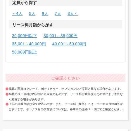
定員から探す
～4人
5人
6人
7人
8人～
リース料月額から探す
30,000円以下
30,001～35,000円
35,001～40,000円
40,001～50,000円
50,000円以上
ご確認ください
掲載の写真はグレード、ボディカラー、オプションなど実際と異なる場合があります。
掲載のリース料は2022年1月現在のものです。リース料は税率改定その他により予告な
く変更する場合があります。
上記の掲載金額は全て税込みです。また、リース料（概算）には、ボーナス月の加算が
ございます。ボーナス月の加算額については、各車両の詳細ページにてご確認ください。