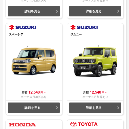
ボーナス月加算あり
ボーナス月加算あり
詳細を見る
詳細を見る
スペーシア
ジムニー
12,540
12,540
月額
円～
月額
円～
ボーナス月加算あり
ボーナス月加算あり
詳細を見る
詳細を見る