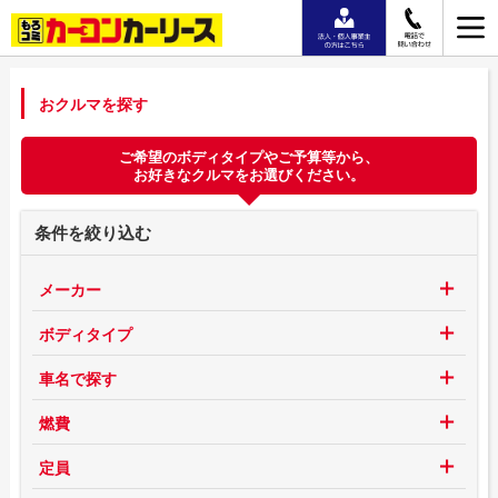
おクルマを探す
ご希望のボディタイプやご予算等から、
お好きなクルマをお選びください。
条件を絞り込む
メーカー
ボディタイプ
車名で探す
燃費
定員