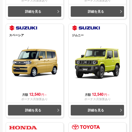
ボーナス月加算あり
ボーナス月加算あり
詳細を見る
詳細を見る
スペーシア
ジムニー
12,540
12,540
月額
円～
月額
円～
ボーナス月加算あり
ボーナス月加算あり
詳細を見る
詳細を見る