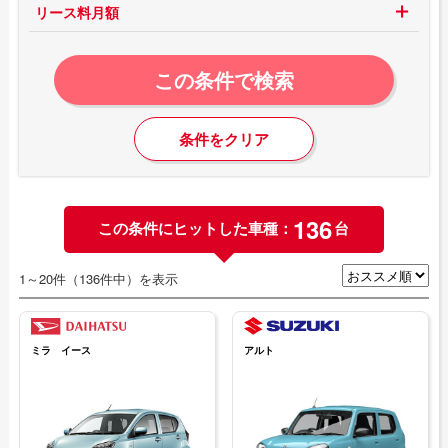
リース料月額
この条件で検索
条件をクリア
136
この条件にヒットした車種：
台
1～20件（136件中）を表示
ミラ イース
アルト