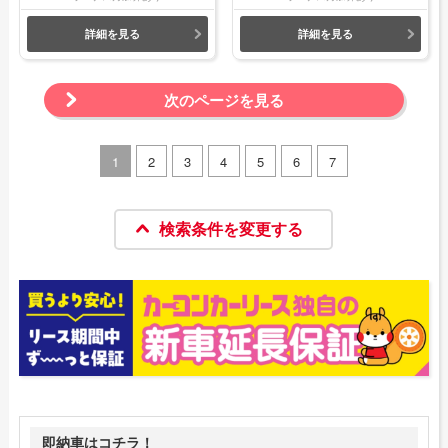
詳細を見る
詳細を見る
次のページを見る
1
2
3
4
5
6
7
検索条件を変更する
即納車はコチラ！