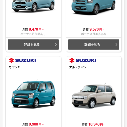
8,470
9,570
月額
円～
月額
円～
ボーナス月加算あり
ボーナス月加算あり
詳細を見る
詳細を見る
ワゴンＲ
アルトラパン
9,900
10,340
月額
円～
月額
円～