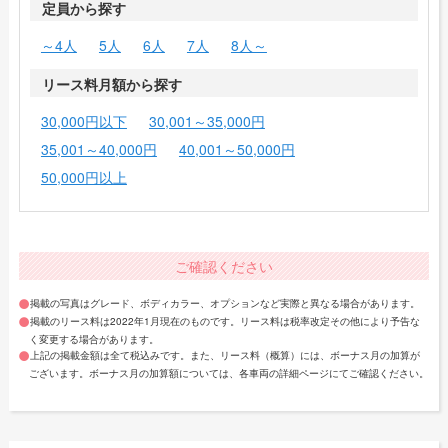
定員から探す
～4人
5人
6人
7人
8人～
リース料月額から探す
30,000円以下
30,001～35,000円
35,001～40,000円
40,001～50,000円
50,000円以上
ご確認ください
掲載の写真はグレード、ボディカラー、オプションなど実際と異なる場合があります。
掲載のリース料は2022年1月現在のものです。リース料は税率改定その他により予告な
く変更する場合があります。
上記の掲載金額は全て税込みです。また、リース料（概算）には、ボーナス月の加算が
ございます。ボーナス月の加算額については、各車両の詳細ページにてご確認ください。