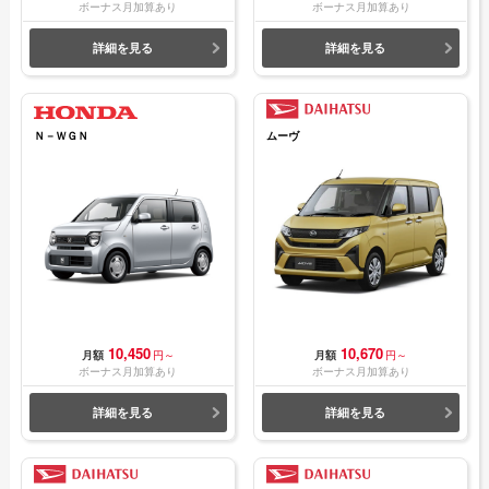
ボーナス月加算あり
ボーナス月加算あり
詳細を見る
詳細を見る
Ｎ－ＷＧＮ
ムーヴ
10,450
10,670
月額
円～
月額
円～
ボーナス月加算あり
ボーナス月加算あり
詳細を見る
詳細を見る