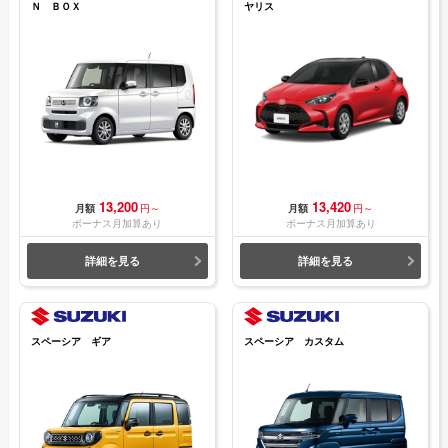
Ｎ ＢＯＸ
ヤリス
13,200
13,420
月額
円～
月額
円～
ボーナス月加算あり
ボーナス月加算あり
詳細を見る
詳細を見る
スペーシア ギア
スペーシア カスタム