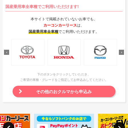
国産乗用車全車種でご利用いただけます!
本サイトで掲載されていないお車でも、
カーコンカーリース
は、
国産乗用車全車種
でご利用いただけます。
下のボタンをクリックしていただき、
ご希望の車種・グレードをご指定してお申込みしてください。
その他のおクルマから申込み