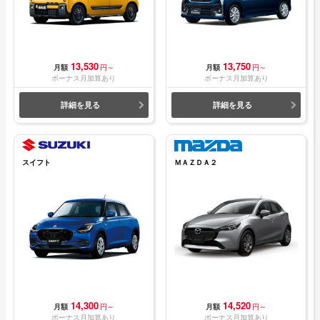
13,530
13,750
月額
円～
月額
円～
ボーナス月加算あり
ボーナス月加算あり
詳細を見る
詳細を見る
スイフト
ＭＡＺＤＡ２
14,300
14,520
月額
円～
月額
円～
ボーナス月加算あり
ボーナス月加算あり