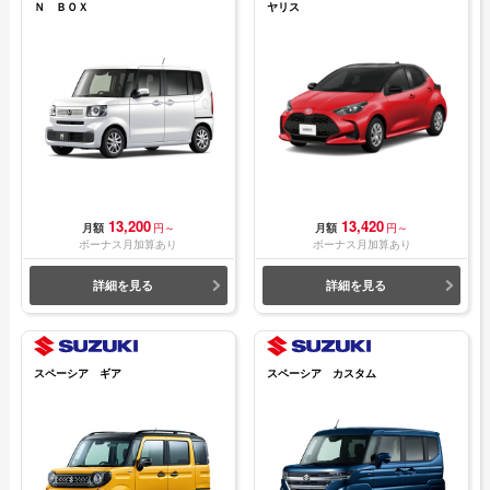
Ｎ ＢＯＸ
ヤリス
13,200
13,420
月額
円～
月額
円～
ボーナス月加算あり
ボーナス月加算あり
詳細を見る
詳細を見る
スペーシア ギア
スペーシア カスタム