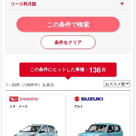
リース料月額
この条件で検索
条件をクリア
136
この条件にヒットした車種：
台
1～20件（136件中）を表示
ミラ イース
アルト