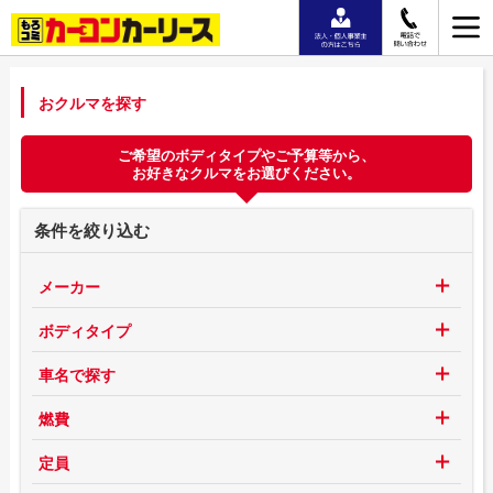
おクルマを探す
ご希望のボディタイプやご予算等から、
お好きなクルマをお選びください。
条件を絞り込む
メーカー
ボディタイプ
車名で探す
燃費
定員