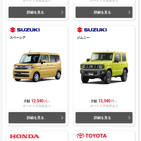
ボーナス月加算あり
ボーナス月加算あり
詳細を見る
詳細を見る
スペーシア
ジムニー
12,540
12,540
月額
円～
月額
円～
ボーナス月加算あり
ボーナス月加算あり
詳細を見る
詳細を見る