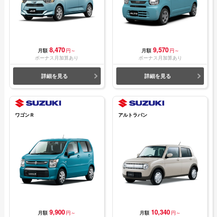
8,470
9,570
月額
円～
月額
円～
ボーナス月加算あり
ボーナス月加算あり
詳細を見る
詳細を見る
ワゴンＲ
アルトラパン
9,900
10,340
月額
円～
月額
円～