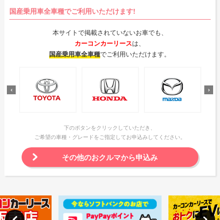
国産乗用車全車種でご利用いただけます!
本サイトで掲載されていないお車でも、
カーコンカーリース
は、
国産乗用車全車種
でご利用いただけます。
下のボタンをクリックしていただき、
ご希望の車種・グレードをご指定してお申込みしてください。
その他のおクルマから申込み