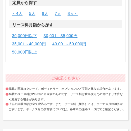
定員から探す
～4人
5人
6人
7人
8人～
リース料月額から探す
30,000円以下
30,001～35,000円
35,001～40,000円
40,001～50,000円
50,000円以上
ご確認ください
掲載の写真はグレード、ボディカラー、オプションなど実際と異なる場合があります。
掲載のリース料は2022年1月現在のものです。リース料は税率改定その他により予告な
く変更する場合があります。
上記の掲載金額は全て税込みです。また、リース料（概算）には、ボーナス月の加算が
ございます。ボーナス月の加算額については、各車両の詳細ページにてご確認ください。