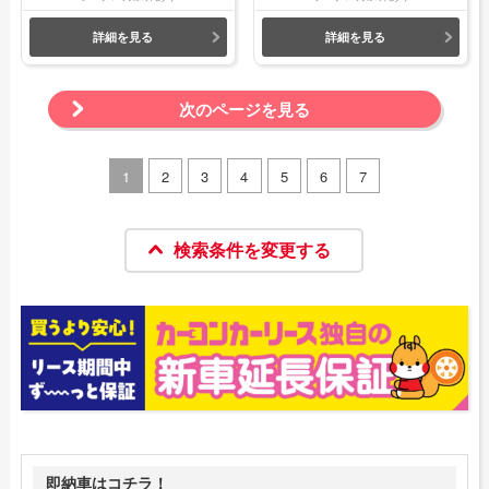
詳細を見る
詳細を見る
次のページを見る
1
2
3
4
5
6
7
検索条件を変更する
即納車はコチラ！