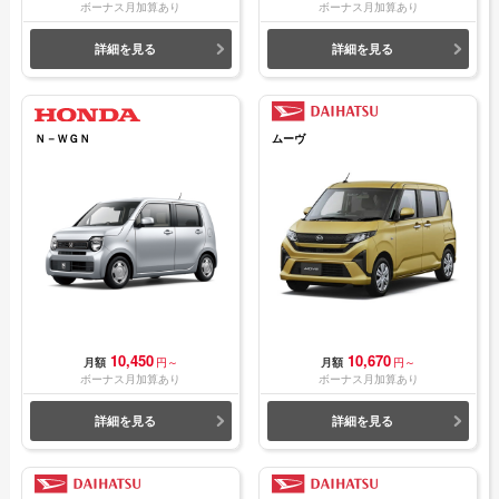
ボーナス月加算あり
ボーナス月加算あり
詳細を見る
詳細を見る
Ｎ－ＷＧＮ
ムーヴ
10,450
10,670
月額
円～
月額
円～
ボーナス月加算あり
ボーナス月加算あり
詳細を見る
詳細を見る