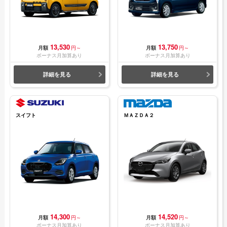
13,530
13,750
月額
円～
月額
円～
ボーナス月加算あり
ボーナス月加算あり
詳細を見る
詳細を見る
スイフト
ＭＡＺＤＡ２
14,300
14,520
月額
円～
月額
円～
ボーナス月加算あり
ボーナス月加算あり