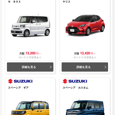
Ｎ ＢＯＸ
ヤリス
13,200
13,420
月額
円～
月額
円～
ボーナス月加算あり
ボーナス月加算あり
詳細を見る
詳細を見る
スペーシア ギア
スペーシア カスタム