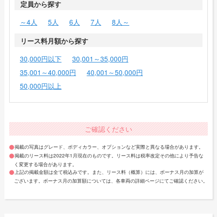
定員から探す
～4人
5人
6人
7人
8人～
リース料月額から探す
30,000円以下
30,001～35,000円
35,001～40,000円
40,001～50,000円
50,000円以上
ご確認ください
掲載の写真はグレード、ボディカラー、オプションなど実際と異なる場合があります。
掲載のリース料は2022年1月現在のものです。リース料は税率改定その他により予告な
く変更する場合があります。
上記の掲載金額は全て税込みです。また、リース料（概算）には、ボーナス月の加算が
ございます。ボーナス月の加算額については、各車両の詳細ページにてご確認ください。