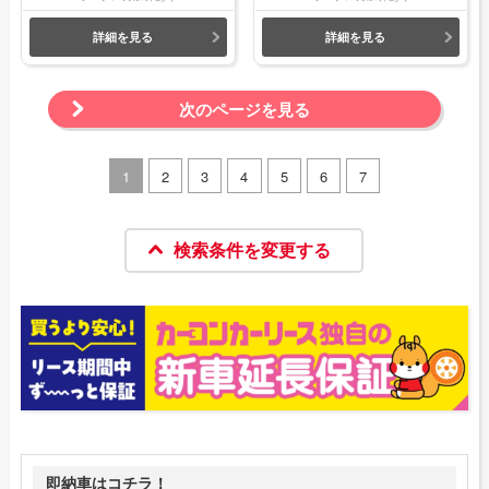
詳細を見る
詳細を見る
次のページを見る
1
2
3
4
5
6
7
検索条件を変更する
即納車はコチラ！