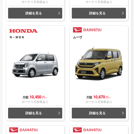
ボーナス月加算あり
ボーナス月加算あり
詳細を見る
詳細を見る
Ｎ－ＷＧＮ
ムーヴ
10,450
10,670
月額
円～
月額
円～
ボーナス月加算あり
ボーナス月加算あり
詳細を見る
詳細を見る