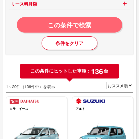
リース料月額
この条件で検索
条件をクリア
136
この条件にヒットした車種：
台
1～20件（136件中）を表示
ミラ イース
アルト