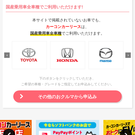
国産乗用車全車種でご利用いただけます!
本サイトで掲載されていないお車でも、
カーコンカーリース
は、
国産乗用車全車種
でご利用いただけます。
下のボタンをクリックしていただき、
ご希望の車種・グレードをご指定してお申込みしてください。
その他のおクルマから申込み