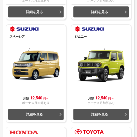
ボーナス月加算あり
ボーナス月加算あり
詳細を見る
詳細を見る
スペーシア
ジムニー
12,540
12,540
月額
円～
月額
円～
ボーナス月加算あり
ボーナス月加算あり
詳細を見る
詳細を見る