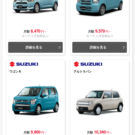
8,470
9,570
月額
円～
月額
円～
ボーナス月加算あり
ボーナス月加算あり
詳細を見る
詳細を見る
ワゴンＲ
アルトラパン
9,900
10,340
月額
円～
月額
円～