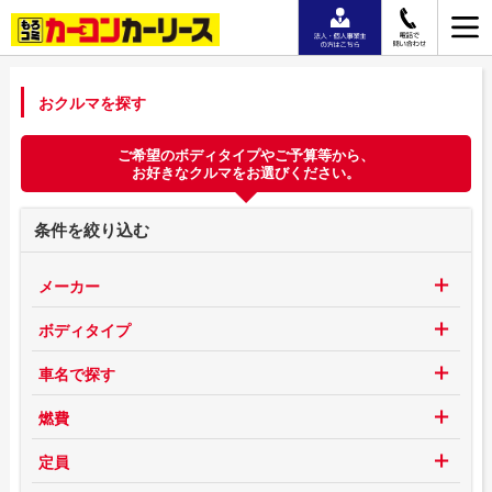
おクルマを探す
ご希望のボディタイプやご予算等から、
お好きなクルマをお選びください。
条件を絞り込む
メーカー
ボディタイプ
車名で探す
燃費
定員