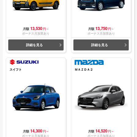
13,530
13,750
月額
円～
月額
円～
ボーナス月加算あり
ボーナス月加算あり
詳細を見る
詳細を見る
スイフト
ＭＡＺＤＡ２
14,300
14,520
月額
円～
月額
円～
ボーナス月加算あり
ボーナス月加算あり