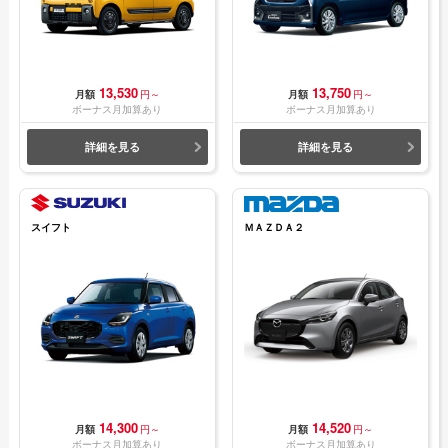
13,530
13,750
月額
円～
月額
円～
ボーナス月加算あり
ボーナス月加算あり
詳細を見る
詳細を見る
スイフト
ＭＡＺＤＡ２
14,300
14,520
月額
円～
月額
円～
ボーナス月加算あり
ボーナス月加算あり