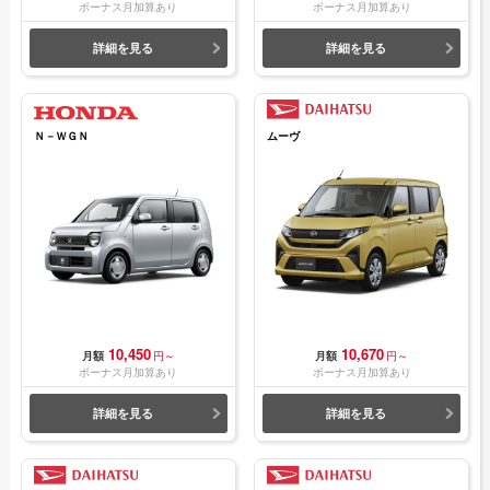
ボーナス月加算あり
ボーナス月加算あり
詳細を見る
詳細を見る
Ｎ－ＷＧＮ
ムーヴ
10,450
10,670
月額
円～
月額
円～
ボーナス月加算あり
ボーナス月加算あり
詳細を見る
詳細を見る