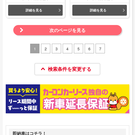
詳細を見る
詳細を見る
次のページを見る
1
2
3
4
5
6
7
検索条件を変更する
即納車はコチラ！