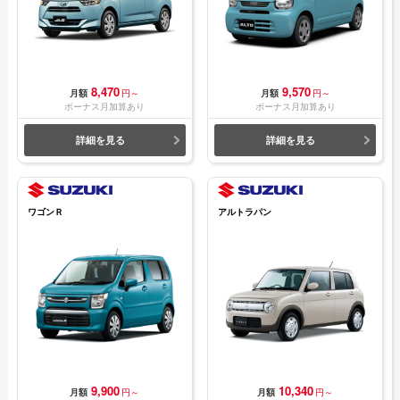
8,470
9,570
月額
円～
月額
円～
ボーナス月加算あり
ボーナス月加算あり
詳細を見る
詳細を見る
ワゴンＲ
アルトラパン
9,900
10,340
月額
円～
月額
円～