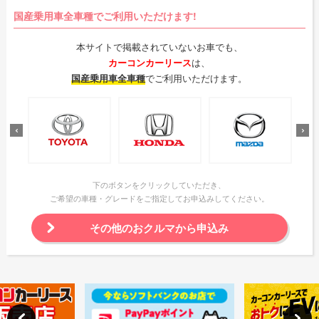
国産乗用車全車種でご利用いただけます!
本サイトで掲載されていないお車でも、
カーコンカーリース
は、
国産乗用車全車種
でご利用いただけます。
下のボタンをクリックしていただき、
ご希望の車種・グレードをご指定してお申込みしてください。
その他のおクルマから申込み