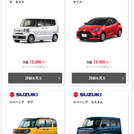
Ｎ ＢＯＸ
ヤリス
13,200
13,420
月額
円～
月額
円～
ボーナス月加算あり
ボーナス月加算あり
詳細を見る
詳細を見る
スペーシア ギア
スペーシア カスタム