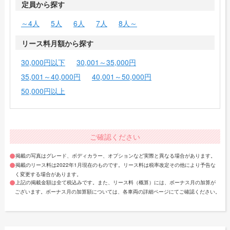
定員から探す
～4人
5人
6人
7人
8人～
リース料月額から探す
30,000円以下
30,001～35,000円
35,001～40,000円
40,001～50,000円
50,000円以上
ご確認ください
掲載の写真はグレード、ボディカラー、オプションなど実際と異なる場合があります。
掲載のリース料は2022年1月現在のものです。リース料は税率改定その他により予告な
く変更する場合があります。
上記の掲載金額は全て税込みです。また、リース料（概算）には、ボーナス月の加算が
ございます。ボーナス月の加算額については、各車両の詳細ページにてご確認ください。