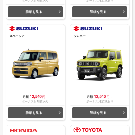
ボーナス月加算あり
ボーナス月加算あり
詳細を見る
詳細を見る
スペーシア
ジムニー
12,540
12,540
月額
円～
月額
円～
ボーナス月加算あり
ボーナス月加算あり
詳細を見る
詳細を見る