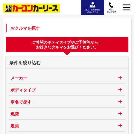
おクルマを探す
ご希望のボディタイプやご予算等から、
お好きなクルマをお選びください。
条件を絞り込む
メーカー
ボディタイプ
車名で探す
燃費
定員