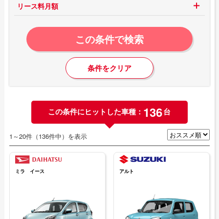
リース料月額
この条件で検索
条件をクリア
136
この条件にヒットした車種：
台
1～20件（136件中）を表示
ミラ イース
アルト