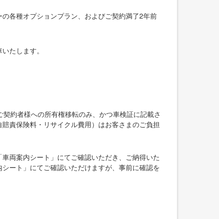
ーの各種オプションプラン、およびご契約満了2年前
車いたします。
ご契約者様への所有権移転のみ、かつ車検証に記載さ
自賠責保険料・リサイクル費用）はお客さまのご負担
「車両案内シート」にてご確認いただき、ご納得いた
内シート」にてご確認いただけますが、事前に確認を