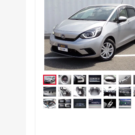
電気自動車（EV）
福祉車両
ミニカー