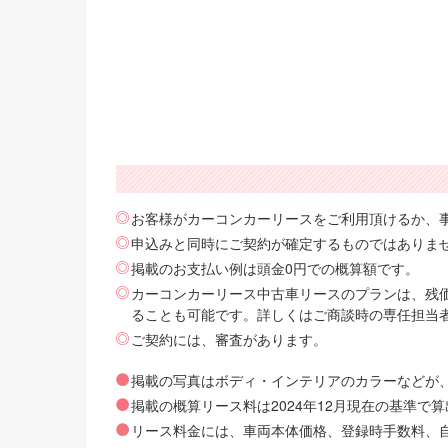
お客様がカーコンカーリースをご利用頂けるか、
申込みと同時にご契約が確定するものではありま
掲載のお支払い例は頭金0円での概算額です。
カーコンカーリース中古車リースのプランは、残価
ることも可能です。詳しくはご商談時の専任担当
ご契約には、審査があります。
掲載の写真はボディ・インテリアのカラーなどが
掲載の概算リース料は2024年12月現在の基準
リース料金には、車両本体価格、登録時手数料、自動