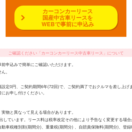
カーコンカーリース
国産中古車リースを
WEBで事前に申込み
ご確認ください「カーコンカーリース中古車リース」について
事前申込みで簡単にご確認いただけます。
せん。
設定0円、ご契約期間6年(72回)で、ご契約満了でおクルマを差し上
者にお申し付けください。
、実物と異なって見える場合があります。
で算出しています。リース料は税率改定その他により予告なく変更する場
車税種別割(期間分)、重量税(期間分) 、自賠責保険料(期間分)、登