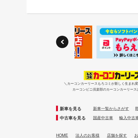
＼カーコンカーリースもろコミが新しく生まれ
カーコンビニ倶楽部のカーコンカーリース
新車を見る
新車一覧からさがす
中古車を見る
国産中古車
輸入中古
HOME
法人のお客様
店舗を探す