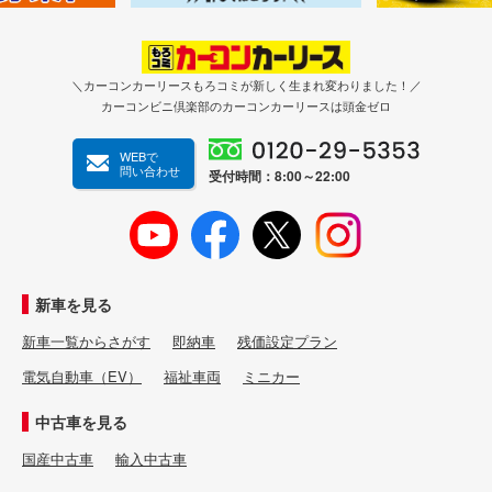
＼カーコンカーリースもろコミが新しく生まれ変わりました！／
カーコンビニ倶楽部のカーコンカーリースは頭金ゼロ
WEBで
問い合わせ
受付時間：8:00～22:00
新車を見る
新車一覧からさがす
即納車
残価設定プラン
電気自動車（EV）
福祉車両
ミニカー
中古車を見る
国産中古車
輸入中古車