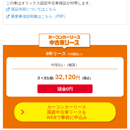
この車はオリックス認定中古車保証が付帯します。
保証内容についてはこちら
重要事項説明書はこちら（PDF）
6年リース
（72回払い）
均等払い（概算）
32,120
円
月々支払額:
（税込）
頭金0円
カーコンカーリース
国産中古車リースを
WEBで事前に申込み