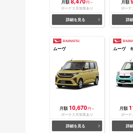
8,470
月額
月額
円～
ボーナス月加算あり
ボーナ
詳細を見る
詳
ムーヴ
ムーヴ 
10,670
1
月額
月額
円～
ボーナス月加算あり
ボーナ
詳細を見る
詳