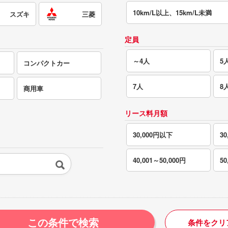
10km/L以上、15km/L未満
スズキ
三菱
定員
～4人
5
コンパクトカー
7人
8
商用車
リース料月額
30,000円以下
30
40,001～50,000円
5
この条件で検索
条件をクリ