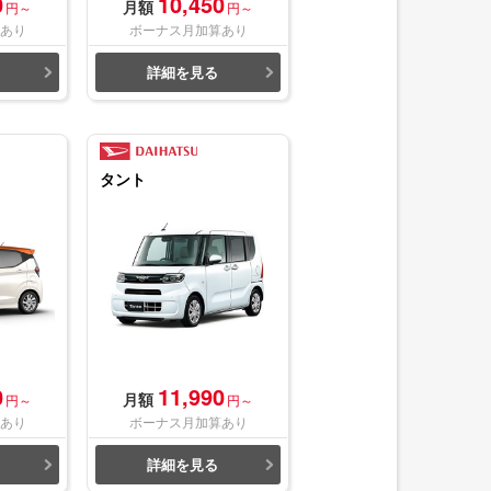
0
10,450
月額
円～
円～
あり
ボーナス月加算あり
詳細を見る
タント
0
11,990
月額
円～
円～
あり
ボーナス月加算あり
詳細を見る