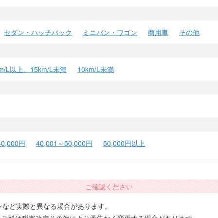
セダン・ハッチバック
ミニバン・ワゴン
商用車
その他
km/L以上、15km/L未満
10km/L未満
40,000円
40,001～50,000円
50,000円以上
ご確認ください
ンなど実際と異なる場合があります。