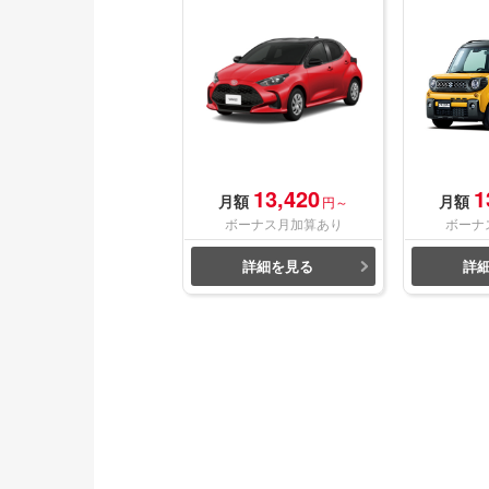
13,420
1
月額
月額
円～
ボーナス月加算あり
ボーナ
詳細を見る
詳