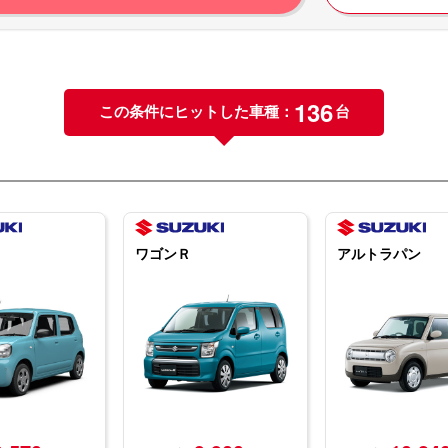
136
この条件にヒットした車種：
台
ワゴンＲ
アルトラパン