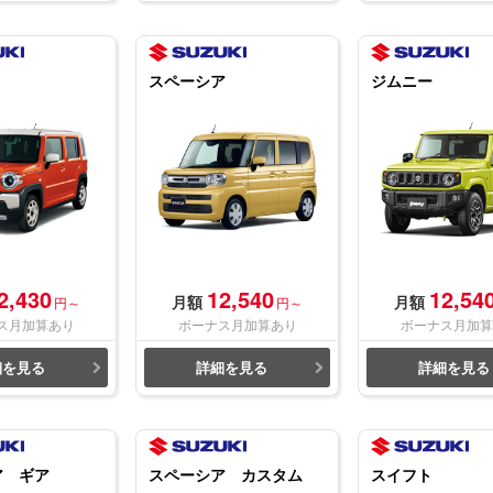
スペーシア
ジムニー
2,430
12,540
12,54
月額
月額
円～
円～
ス月加算あり
ボーナス月加算あり
ボーナス月加算
細を見る
詳細を見る
詳細を見る
ア ギア
スペーシア カスタム
スイフト