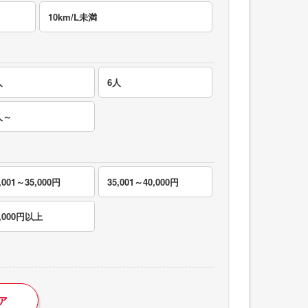
10km/L未満
人
6人
人～
,001～35,000円
35,001～40,000円
0,000円以上
ア