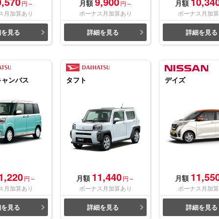
9,570
9,900
10,34
月額
月額
円～
円～
ス月加算あり
ボーナス月加算あり
ボーナス月加算
細を見る
詳細を見る
詳細を見る
キャンバス
タフト
デイズ
1,220
11,440
11,55
月額
月額
円～
円～
ス月加算あり
ボーナス月加算あり
ボーナス月加算
細を見る
詳細を見る
詳細を見る