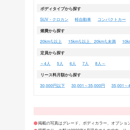
ボディタイプから探す
SUV・クロカン
軽自動車
コンパクトカー
燃費から探す
20km/L以上
15km/L以上、20km/L未満
10
定員から探す
～4人
5人
6人
7人
8人～
リース料月額から探す
30,000円以下
30,001～35,000円
35,001～
掲載の写真はグレード、ボディカラー、オプショ