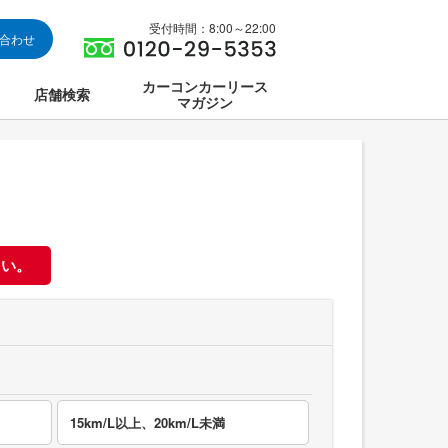
受付時間：8:00～22:00
い合わせ
カーコンカーリース
店舗検索
マガジン
は
ス集中講座
さい。
15km/L以上、20km/L未満