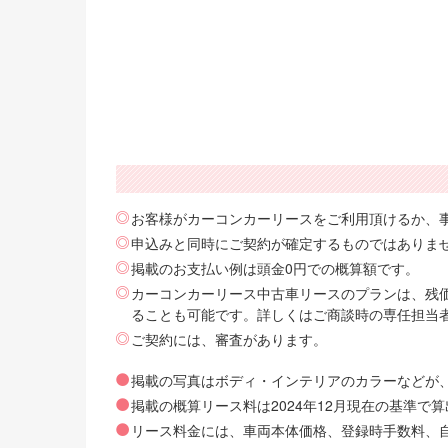
お客様がカーコンカーリースをご利用頂けるか、
申込みと同時にご契約が確定するものではありま
掲載のお支払い例は頭金0円での概算額です。
カーコンカーリース中古車リースのプランは、残価
ることも可能です。詳しくはご商談時の専任担当
ご契約には、審査があります。
掲載の写真はボディ・インテリアのカラーなどが
掲載の概算リース料は2024年12月現在の基準
リース料金には、車両本体価格、登録時手数料、自動