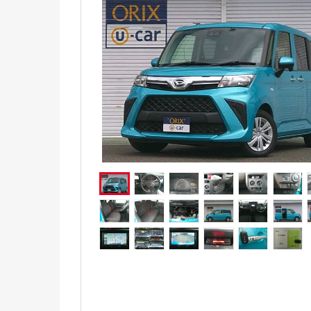
電気自動車（EV）
福祉車両
ミニカー