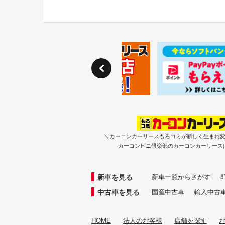
＼カーコンカーリースもろコミが新しく生まれ
カーコンビニ倶楽部のカーコンカーリース
新車を見る
新車一覧からさがす
中古車を見る
国産中古車
輸入中古
HOME
法人のお客様
店舗を探す