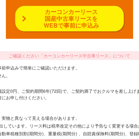
カーコンカーリース
国産中古車リースを
WEBで事前に申込み
ご確認ください「カーコンカーリース中古車リース」について
事前申込みで簡単にご確認いただけます。
せん。
設定0円、ご契約期間6年(72回)で、ご契約満了でおクルマを差し上
者にお申し付けください。
、実物と異なって見える場合があります。
で算出しています。リース料は税率改定その他により予告なく変更する場
車税種別割(期間分)、重量税(期間分) 、自賠責保険料(期間分)、登