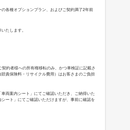
ーの各種オプションプラン、およびご契約満了2年前
車いたします。
ご契約者様への所有権移転のみ、かつ車検証に記載さ
自賠責保険料・リサイクル費用）はお客さまのご負担
「車両案内シート」にてご確認いただき、ご納得いた
内シート」にてご確認いただけますが、事前に確認を