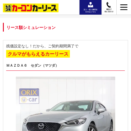
リース額シミュレーション
残価設定なし！だから、ご契約期間満了で
クルマがもらえるカーリース
ＭＡＺＤＡ６ セダン（マツダ）