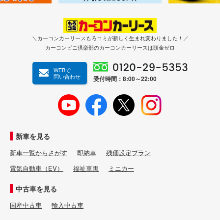
＼カーコンカーリースもろコミが新しく生まれ変わりました！／
カーコンビニ倶楽部のカーコンカーリースは頭金ゼロ
WEBで
問い合わせ
受付時間：8:00～22:00
新車を見る
新車一覧からさがす
即納車
残価設定プラン
電気自動車（EV）
福祉車両
ミニカー
中古車を見る
国産中古車
輸入中古車