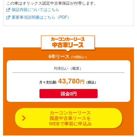
この車はオリックス認定中古車保証が付帯します。
保証内容についてはこちら
重要事項説明書はこちら（PDF）
6年リース
（72回払い）
均等払い（概算）
43,780
円
月々支払額:
（税込）
頭金0円
カーコンカーリース
国産中古車リースを
WEBで事前に申込み