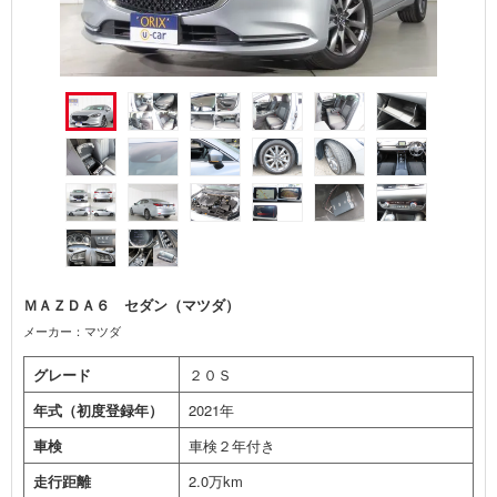
ＭＡＺＤＡ６ セダン（マツダ）
メーカー：マツダ
グレード
２０Ｓ
年式（初度登録年）
2021年
車検
車検２年付き
走行距離
2.0万km