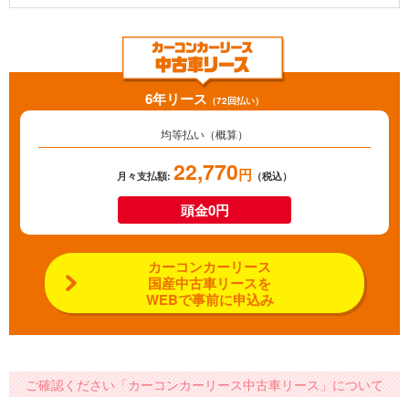
6年リース
（72回払い）
均等払い（概算）
22,770
円
月々支払額:
（税込）
頭金0円
カーコンカーリース
国産中古車リースを
WEBで事前に申込み
ご確認ください「カーコンカーリース中古車リース」について