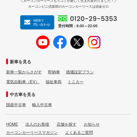
＼カーコンカーリースもろコミが新しく生まれ変わりました！／
カーコンビニ倶楽部のカーコンカーリースは頭金ゼロ
WEBで
問い合わせ
受付時間：8:00～22:00
新車を見る
新車一覧からさがす
即納車
残価設定プラン
電気自動車（EV）
福祉車両
ミニカー
中古車を見る
国産中古車
輸入中古車
HOME
法人のお客様
店舗を探す
お知らせ
カーコンカーリースマガジン
よくあるご質問