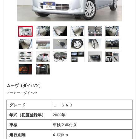
ムーヴ（ダイハツ）
メーカー：ダイハツ
グレード
Ｌ ＳＡ３
年式（初度登録年）
2022年
車検
車検２年付き
走行距離
4.1万km