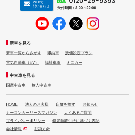
WEBで
問い合わせ
受付時間：8:00～22:00
新車を見る
新車一覧からさがす
即納車
残価設定プラン
電気自動車（EV）
福祉車両
ミニカー
中古車を見る
国産中古車
輸入中古車
HOME
法人のお客様
店舗を探す
お知らせ
カーコンカーリースマガジン
よくあるご質問
プライバシーポリシー
特定商取引法に基づく表記
会社情報
勧誘方針