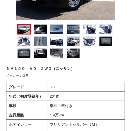
ＮＶ１５０ ＡＤ ２ＷＤ（ニッサン）
メーカー：日産
グレード
ＶＥ
年式（初度登録年）
2018年
車検
車検１年付き
走行距離
1.4万km
ボディカラー
ブリリアントシルバー（Ｍ）