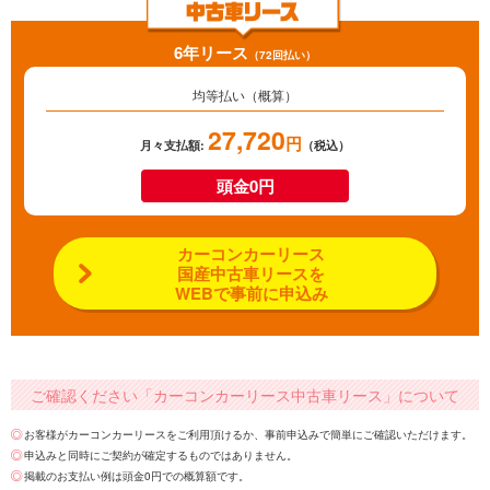
6年リース
（72回払い）
均等払い（概算）
27,720
円
月々支払額:
（税込）
頭金0円
カーコンカーリース
国産中古車リースを
WEBで事前に申込み
ご確認ください「カーコンカーリース中古車リース」について
お客様がカーコンカーリースをご利用頂けるか、事前申込みで簡単にご確認いただけます。
申込みと同時にご契約が確定するものではありません。
掲載のお支払い例は頭金0円での概算額です。