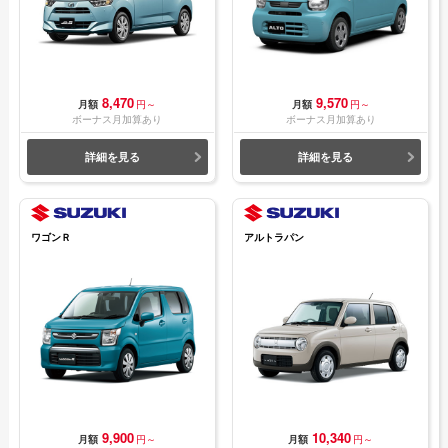
8,470
9,570
月額
円～
月額
円～
ボーナス月加算あり
ボーナス月加算あり
詳細を見る
詳細を見る
ワゴンＲ
アルトラパン
9,900
10,340
月額
円～
月額
円～