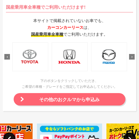
国産乗用車全車種でご利用いただけます!
本サイトで掲載されていないお車でも、
カーコンカーリース
は、
国産乗用車全車種
でご利用いただけます。
下のボタンをクリックしていただき、
ご希望の車種・グレードをご指定してお申込みしてください。
その他のおクルマから申込み