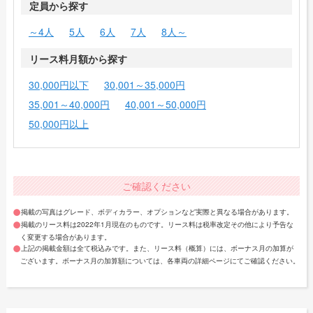
定員から探す
～4人
5人
6人
7人
8人～
リース料月額から探す
30,000円以下
30,001～35,000円
35,001～40,000円
40,001～50,000円
50,000円以上
ご確認ください
掲載の写真はグレード、ボディカラー、オプションなど実際と異なる場合があります。
掲載のリース料は2022年1月現在のものです。リース料は税率改定その他により予告な
く変更する場合があります。
上記の掲載金額は全て税込みです。また、リース料（概算）には、ボーナス月の加算が
ございます。ボーナス月の加算額については、各車両の詳細ページにてご確認ください。