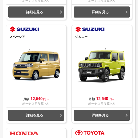
ボーナス月加算あり
ボーナス月加算あり
詳細を見る
詳細を見る
スペーシア
ジムニー
12,540
12,540
月額
円～
月額
円～
ボーナス月加算あり
ボーナス月加算あり
詳細を見る
詳細を見る