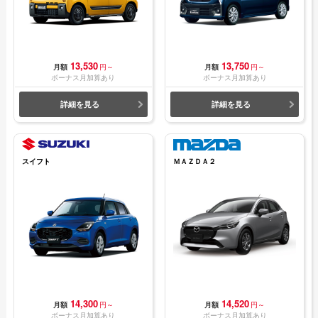
13,530
13,750
月額
円～
月額
円～
ボーナス月加算あり
ボーナス月加算あり
詳細を見る
詳細を見る
スイフト
ＭＡＺＤＡ２
14,300
14,520
月額
円～
月額
円～
ボーナス月加算あり
ボーナス月加算あり