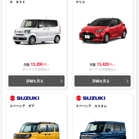
Ｎ ＢＯＸ
ヤリス
13,200
13,420
月額
円～
月額
円～
ボーナス月加算あり
ボーナス月加算あり
詳細を見る
詳細を見る
スペーシア ギア
スペーシア カスタム