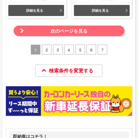
詳細を見る
詳細を見る
次のページを見る
1
2
3
4
5
6
7
検索条件を変更する
即納車はコチラ！