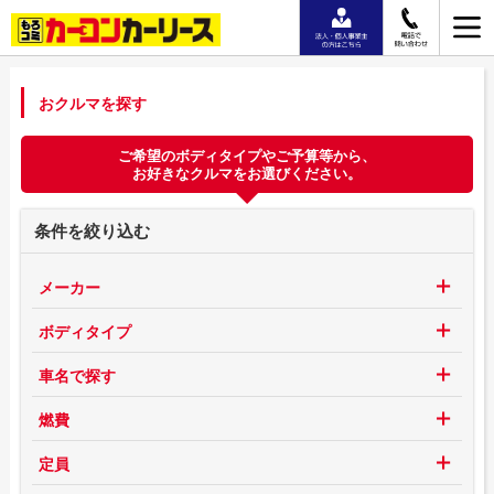
おクルマを探す
ご希望のボディタイプやご予算等から、
お好きなクルマをお選びください。
条件を絞り込む
メーカー
ボディタイプ
車名で探す
燃費
定員