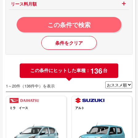
リース料月額
この条件で検索
条件をクリア
136
この条件にヒットした車種：
台
1～20件（136件中）を表示
ミラ イース
アルト