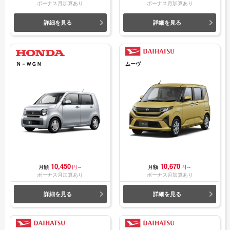
ボーナス月加算あり
ボーナス月加算あり
詳細を見る
詳細を見る
Ｎ－ＷＧＮ
ムーヴ
10,450
10,670
月額
円～
月額
円～
ボーナス月加算あり
ボーナス月加算あり
詳細を見る
詳細を見る