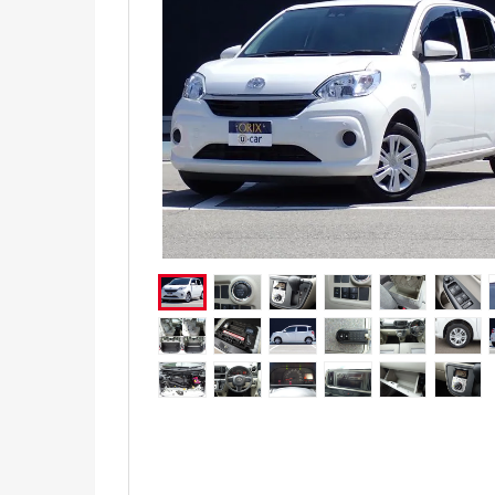
電気自動車（EV）
福祉車両
ミニカー