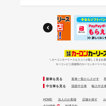
＼カーコンカーリースもろコミが新しく生まれ
カーコンビニ倶楽部のカーコンカーリース
新車を見る
新車一覧からさがす
中古車を見る
国産中古車
輸入中古
HOME
法人のお客様
店舗を探す
会社情報
勧誘方針