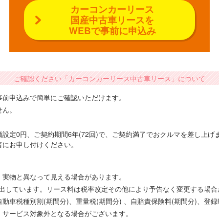
カーコンカーリース
国産中古車リースを
WEBで事前に申込み
ご確認ください「カーコンカーリース中古車リース」について
事前申込みで簡単にご確認いただけます。
せん。
設定0円、ご契約期間6年(72回)で、ご契約満了でおクルマを差し上
者にお申し付けください。
、実物と異なって見える場合があります。
で算出しています。リース料は税率改定その他により予告なく変更する場
車税種別割(期間分)、重量税(期間分) 、自賠責保険料(期間分)、登
、サービス対象外となる場合がございます。