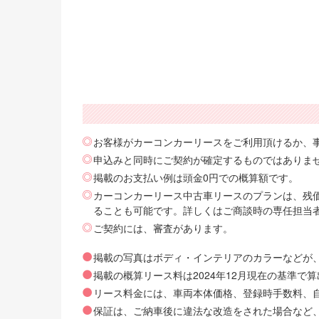
お客様がカーコンカーリースをご利用頂けるか、
申込みと同時にご契約が確定するものではありま
掲載のお支払い例は頭金0円での概算額です。
カーコンカーリース中古車リースのプランは、残価
ることも可能です。詳しくはご商談時の専任担当
ご契約には、審査があります。
掲載の写真はボディ・インテリアのカラーなどが
掲載の概算リース料は2024年12月現在の基準
リース料金には、車両本体価格、登録時手数料、自動
保証は、ご納車後に違法な改造をされた場合など