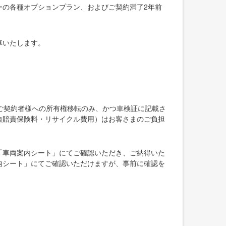
ーの各種オプションプラン、およびご契約満了2年前
車いたします。
ご契約者様への所有権移転のみ、かつ車検証に記載さ
自賠責保険料・リサイクル費用）はお客さまのご負担
「車両案内シート」にてご確認いただき、ご納得いた
内シート」にてご確認いただけますが、事前に確認を