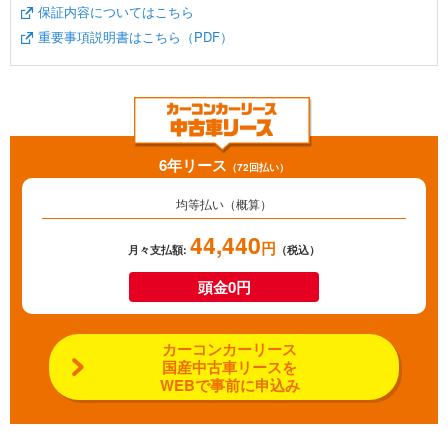
保証内容についてはこちら
重要事項説明書はこちら（PDF）
6年リース
（72回払い）
均等払い（概算）
44,440
円
月々支払額:
（税込）
頭金0円
カーコンカーリース
国産中古車リースを
WEBで事前に申込み