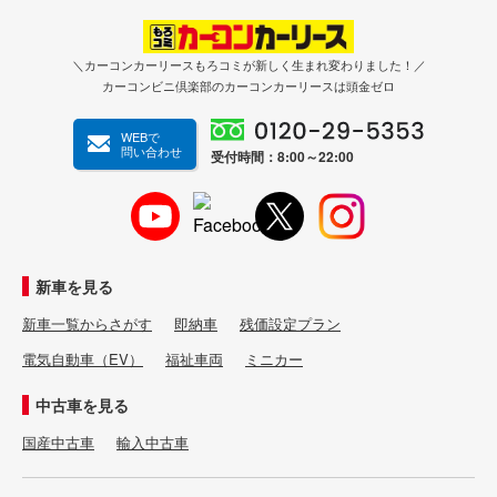
＼カーコンカーリースもろコミが新しく生まれ変わりました！／
カーコンビニ倶楽部のカーコンカーリースは頭金ゼロ
WEBで
問い合わせ
受付時間：8:00～22:00
新車を見る
新車一覧からさがす
即納車
残価設定プラン
電気自動車（EV）
福祉車両
ミニカー
中古車を見る
国産中古車
輸入中古車