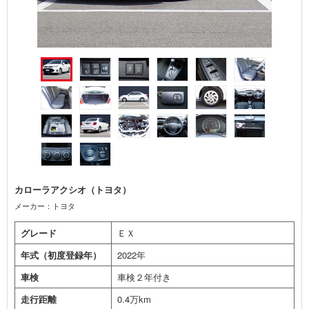
カローラアクシオ（トヨタ）
メーカー：トヨタ
グレード
ＥＸ
年式（初度登録年）
2022年
車検
車検２年付き
走行距離
0.4万km