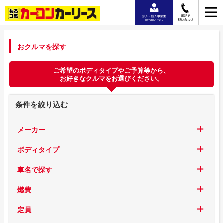
おクルマを探す
ご希望のボディタイプやご予算等から、
お好きなクルマをお選びください。
条件を絞り込む
メーカー
ボディタイプ
車名で探す
燃費
定員