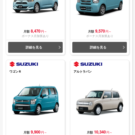
8,470
9,570
月額
円～
月額
円～
ボーナス月加算あり
ボーナス月加算あり
詳細を見る
詳細を見る
ワゴンＲ
アルトラパン
9,900
10,340
月額
円～
月額
円～