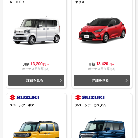
Ｎ ＢＯＸ
ヤリス
13,200
13,420
月額
円～
月額
円～
ボーナス月加算あり
ボーナス月加算あり
詳細を見る
詳細を見る
スペーシア ギア
スペーシア カスタム