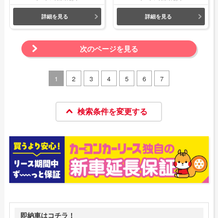
詳細を見る
詳細を見る
次のページを見る
1
2
3
4
5
6
7
検索条件を変更する
即納車はコチラ！