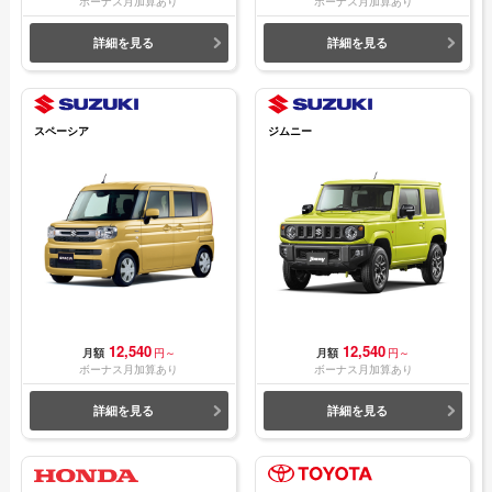
ボーナス月加算あり
ボーナス月加算あり
詳細を見る
詳細を見る
スペーシア
ジムニー
12,540
12,540
月額
円～
月額
円～
ボーナス月加算あり
ボーナス月加算あり
詳細を見る
詳細を見る