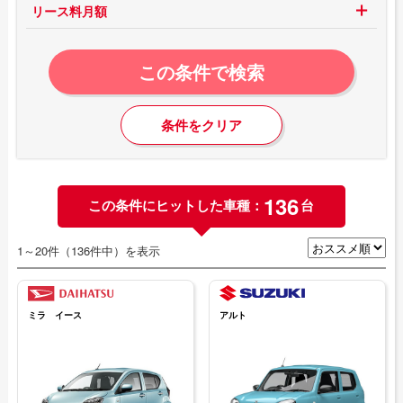
リース料月額
この条件で検索
条件をクリア
136
この条件にヒットした車種：
台
1～20件（136件中）を表示
ミラ イース
アルト