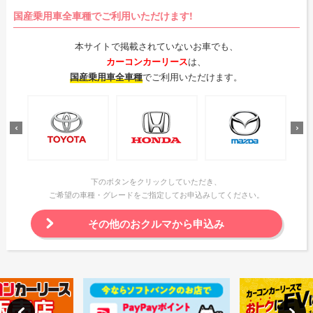
国産乗用車全車種でご利用いただけます!
本サイトで掲載されていないお車でも、
カーコンカーリース
は、
国産乗用車全車種
でご利用いただけます。
下のボタンをクリックしていただき、
ご希望の車種・グレードをご指定してお申込みしてください。
その他のおクルマから申込み