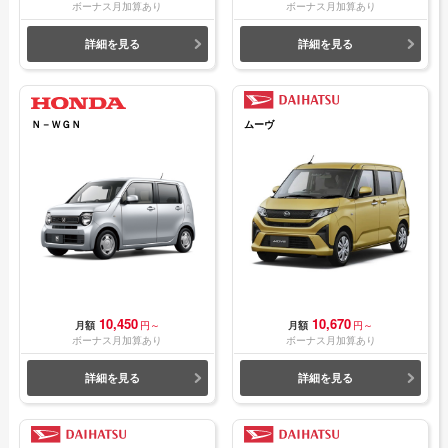
ボーナス月加算あり
ボーナス月加算あり
詳細を見る
詳細を見る
Ｎ－ＷＧＮ
ムーヴ
10,450
10,670
月額
円～
月額
円～
ボーナス月加算あり
ボーナス月加算あり
詳細を見る
詳細を見る