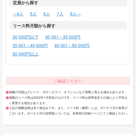
定員から探す
～4人
5人
6人
7人
8人～
リース料月額から探す
30,000円以下
30,001～35,000円
35,001～40,000円
40,001～50,000円
50,000円以上
ご確認ください
掲載の写真はグレード、ボディカラー、オプションなど実際と異なる場合があります。
掲載のリース料は2022年1月現在のものです。リース料は税率改定その他により予告な
く変更する場合があります。
上記の掲載金額は全て税込みです。また、リース料（概算）には、ボーナス月の加算が
ございます。ボーナス月の加算額については、各車両の詳細ページにてご確認ください。