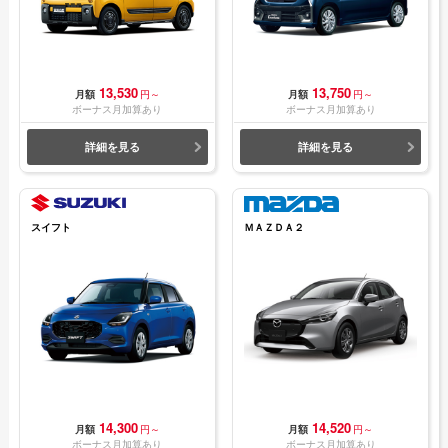
13,530
13,750
月額
円～
月額
円～
ボーナス月加算あり
ボーナス月加算あり
詳細を見る
詳細を見る
スイフト
ＭＡＺＤＡ２
14,300
14,520
月額
円～
月額
円～
ボーナス月加算あり
ボーナス月加算あり