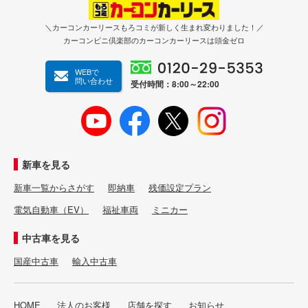
＼カーコンカーリースもろコミが新しく生まれ変わりました！／
カーコンビニ倶楽部のカーコンカーリースは頭金ゼロ
WEBで
問い合わせ
受付時間：8:00～22:00
新車を見る
新車一覧からさがす
即納車
残価設定プラン
電気自動車（EV）
福祉車両
ミニカー
中古車を見る
国産中古車
輸入中古車
HOME
法人のお客様
店舗を探す
お知らせ