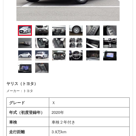
ヤリス（トヨタ）
メーカー：トヨタ
グレード
Ｘ
年式（初度登録年）
2020年
車検
車検２年付き
走行距離
3.9万km