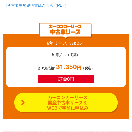
重要事項説明書はこちら（PDF）
6年リース
（72回払い）
均等払い（概算）
31,350
円
月々支払額:
（税込）
頭金0円
カーコンカーリース
国産中古車リースを
WEBで事前に申込み