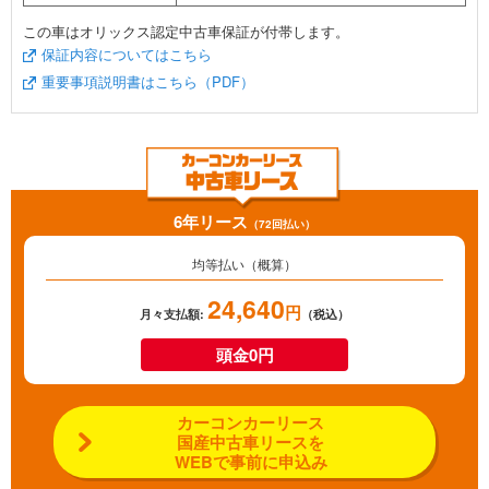
この車はオリックス認定中古車保証が付帯します。
保証内容についてはこちら
重要事項説明書はこちら（PDF）
6年リース
（72回払い）
均等払い（概算）
24,640
円
月々支払額:
（税込）
頭金0円
カーコンカーリース
国産中古車リースを
WEBで事前に申込み