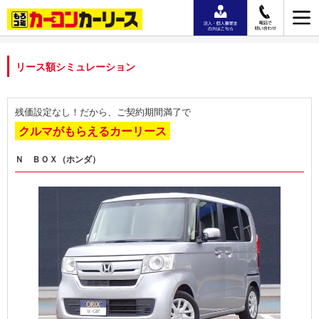
リース額シミュレーション
残価設定なし！だから、ご契約期間満了で
クルマがもらえるカーリース
Ｎ ＢＯＸ（ホンダ）