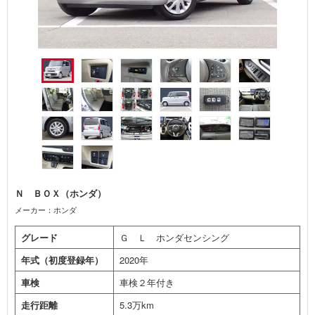
Ｎ ＢＯＸ（ホンダ）
メーカー：ホンダ
グレード
Ｇ Ｌ ホンダセンシング
年式（初度登録年）
2020年
車検
車検２年付き
走行距離
5.3万km