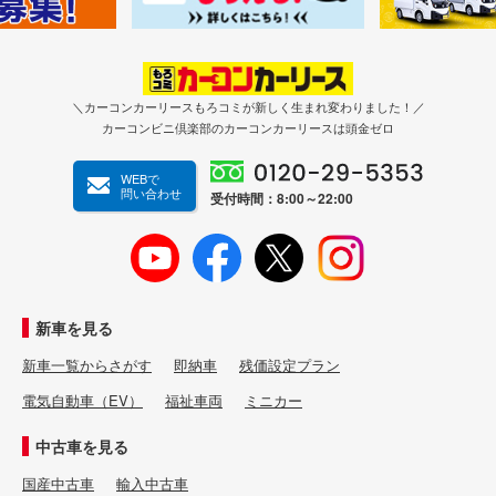
＼カーコンカーリースもろコミが新しく生まれ変わりました！／
カーコンビニ倶楽部のカーコンカーリースは頭金ゼロ
WEBで
問い合わせ
受付時間：8:00～22:00
新車を見る
新車一覧からさがす
即納車
残価設定プラン
電気自動車（EV）
福祉車両
ミニカー
中古車を見る
国産中古車
輸入中古車