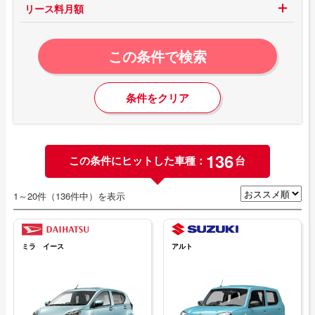
リース料月額
この条件で検索
条件をクリア
136
この条件にヒットした車種：
台
1～20件（136件中）を表示
ミラ イース
アルト