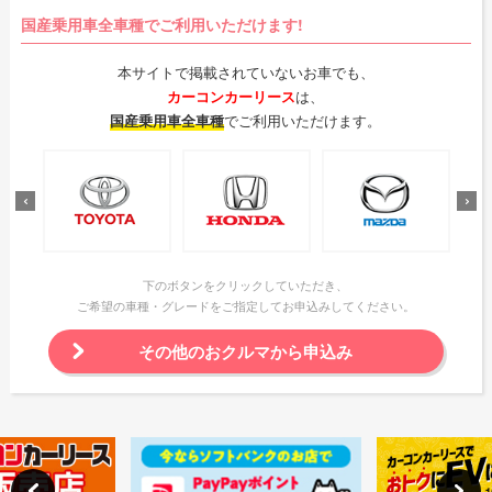
国産乗用車全車種でご利用いただけます!
本サイトで掲載されていないお車でも、
カーコンカーリース
は、
国産乗用車全車種
でご利用いただけます。
下のボタンをクリックしていただき、
ご希望の車種・グレードをご指定してお申込みしてください。
その他のおクルマから申込み