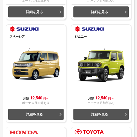
ボーナス月加算あり
ボーナス月加算あり
詳細を見る
詳細を見る
スペーシア
ジムニー
12,540
12,540
月額
円～
月額
円～
ボーナス月加算あり
ボーナス月加算あり
詳細を見る
詳細を見る