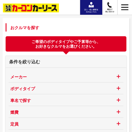
おクルマを探す
ご希望のボディタイプやご予算等から、
お好きなクルマをお選びください。
条件を絞り込む
メーカー
ボディタイプ
車名で探す
燃費
定員