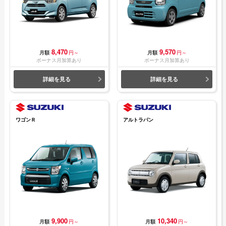
8,470
9,570
月額
円～
月額
円～
ボーナス月加算あり
ボーナス月加算あり
詳細を見る
詳細を見る
ワゴンＲ
アルトラパン
9,900
10,340
月額
円～
月額
円～