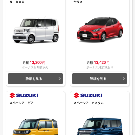
Ｎ ＢＯＸ
ヤリス
13,200
13,420
月額
円～
月額
円～
ボーナス月加算あり
ボーナス月加算あり
詳細を見る
詳細を見る
スペーシア ギア
スペーシア カスタム