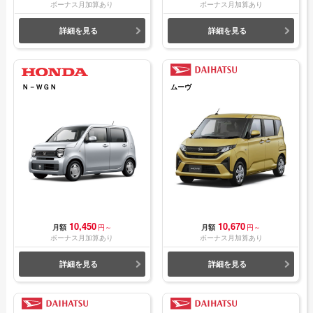
ボーナス月加算あり
ボーナス月加算あり
詳細を見る
詳細を見る
Ｎ－ＷＧＮ
ムーヴ
10,450
10,670
月額
円～
月額
円～
ボーナス月加算あり
ボーナス月加算あり
詳細を見る
詳細を見る