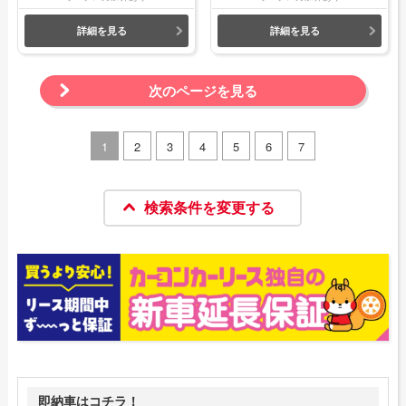
詳細を見る
詳細を見る
次のページを見る
1
2
3
4
5
6
7
検索条件を変更する
即納車はコチラ！