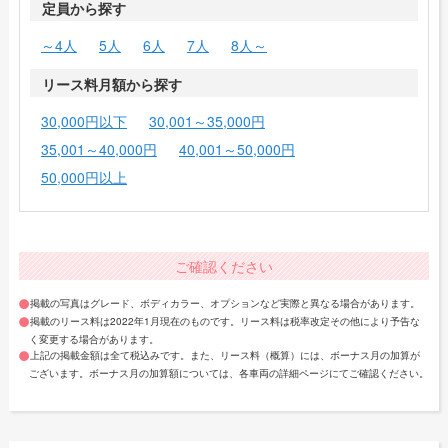
定員から探す
～4人
5人
6人
7人
8人～
リース料月額から探す
30,000円以下
30,001～35,000円
35,001～40,000円
40,001～50,000円
50,000円以上
ご確認ください
掲載の写真はグレード、ボディカラー、オプションなど実際と異なる場合があります。
掲載のリース料は2022年1月現在のものです。リース料は税率改定その他により予告な
く変更する場合があります。
上記の掲載金額は全て税込みです。また、リース料（概算）には、ボーナス月の加算が
ございます。ボーナス月の加算額については、各車両の詳細ページにてご確認ください。