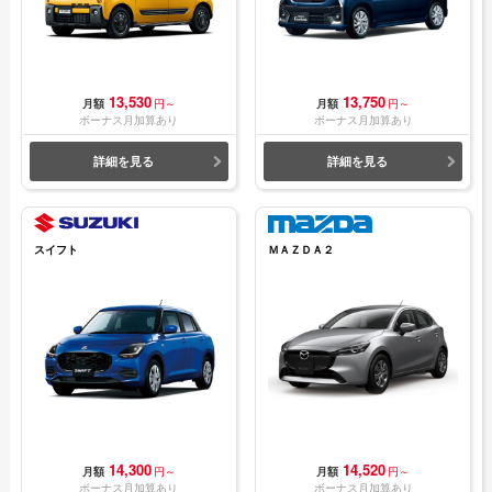
13,530
13,750
月額
円～
月額
円～
ボーナス月加算あり
ボーナス月加算あり
詳細を見る
詳細を見る
スイフト
ＭＡＺＤＡ２
14,300
14,520
月額
円～
月額
円～
ボーナス月加算あり
ボーナス月加算あり