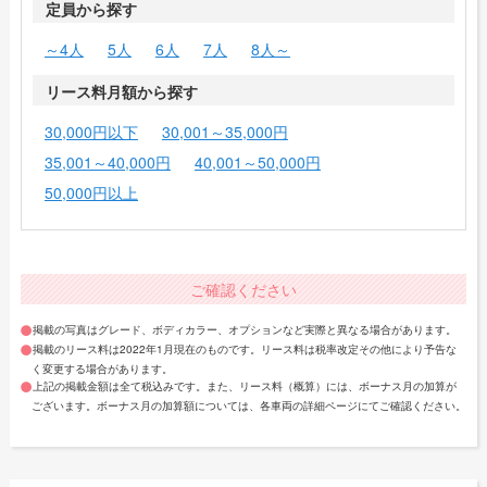
定員から探す
～4人
5人
6人
7人
8人～
リース料月額から探す
30,000円以下
30,001～35,000円
35,001～40,000円
40,001～50,000円
50,000円以上
ご確認ください
掲載の写真はグレード、ボディカラー、オプションなど実際と異なる場合があります。
掲載のリース料は2022年1月現在のものです。リース料は税率改定その他により予告な
く変更する場合があります。
上記の掲載金額は全て税込みです。また、リース料（概算）には、ボーナス月の加算が
ございます。ボーナス月の加算額については、各車両の詳細ページにてご確認ください。