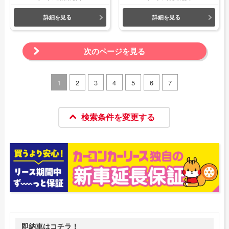
詳細を見る
詳細を見る
次のページを見る
1
2
3
4
5
6
7
検索条件を変更する
即納車はコチラ！