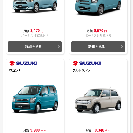
8,470
9,570
月額
円～
月額
円～
ボーナス月加算あり
ボーナス月加算あり
詳細を見る
詳細を見る
ワゴンＲ
アルトラパン
9,900
10,340
月額
円～
月額
円～