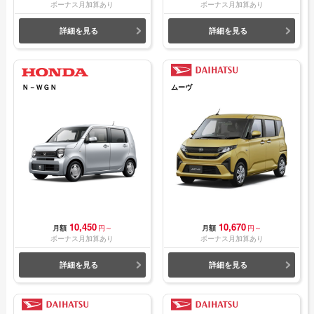
ボーナス月加算あり
ボーナス月加算あり
詳細を見る
詳細を見る
Ｎ－ＷＧＮ
ムーヴ
10,450
10,670
月額
円～
月額
円～
ボーナス月加算あり
ボーナス月加算あり
詳細を見る
詳細を見る