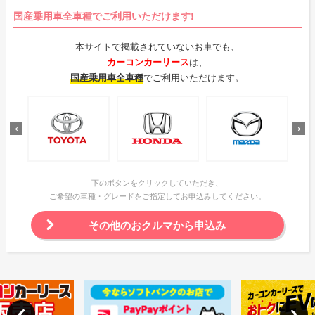
国産乗用車全車種でご利用いただけます!
本サイトで掲載されていないお車でも、
カーコンカーリース
は、
国産乗用車全車種
でご利用いただけます。
下のボタンをクリックしていただき、
ご希望の車種・グレードをご指定してお申込みしてください。
その他のおクルマから申込み