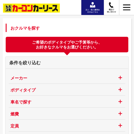
おクルマを探す
ご希望のボディタイプやご予算等から、
お好きなクルマをお選びください。
条件を絞り込む
メーカー
ボディタイプ
車名で探す
燃費
定員