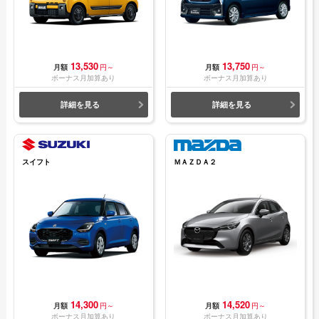
13,530
13,750
月額
円～
月額
円～
ボーナス月加算あり
ボーナス月加算あり
詳細を見る
詳細を見る
スイフト
ＭＡＺＤＡ２
14,300
14,520
月額
円～
月額
円～
ボーナス月加算あり
ボーナス月加算あり