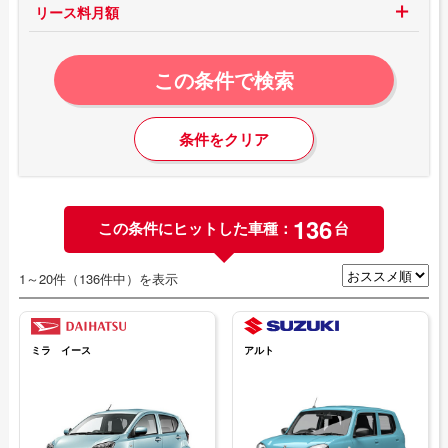
リース料月額
この条件で検索
条件をクリア
136
この条件にヒットした車種：
台
1～20件（136件中）を表示
ミラ イース
アルト