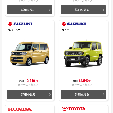
ボーナス月加算あり
ボーナス月加算あり
詳細を見る
詳細を見る
スペーシア
ジムニー
12,540
12,540
月額
円～
月額
円～
ボーナス月加算あり
ボーナス月加算あり
詳細を見る
詳細を見る