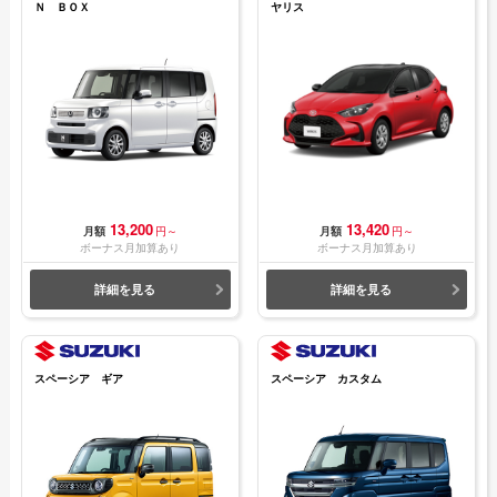
Ｎ ＢＯＸ
ヤリス
13,200
13,420
月額
円～
月額
円～
ボーナス月加算あり
ボーナス月加算あり
詳細を見る
詳細を見る
スペーシア ギア
スペーシア カスタム