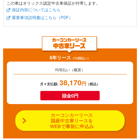
この車はオリックス認定中古車保証が付帯します。
保証内容についてはこちら
重要事項説明書はこちら（PDF）
6年リース
（72回払い）
均等払い（概算）
38,170
円
月々支払額:
（税込）
頭金0円
カーコンカーリース
国産中古車リースを
WEBで事前に申込み