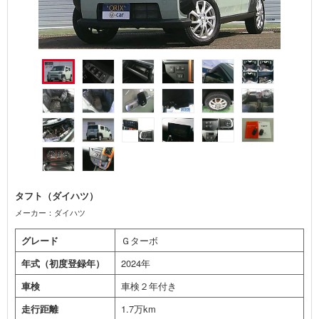
タフト（ダイハツ）
メーカー：ダイハツ
グレード
Ｇターボ
年式（初度登録年）
2024年
車検
車検２年付き
走行距離
1.7万km