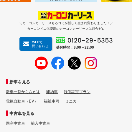
＼カーコンカーリースもろコミが新しく生まれ変わりました！／
カーコンビニ倶楽部のカーコンカーリースは頭金ゼロ
WEBで
問い合わせ
受付時間：8:00～22:00
新車を見る
新車一覧からさがす
即納車
残価設定プラン
電気自動車（EV）
福祉車両
ミニカー
中古車を見る
国産中古車
輸入中古車