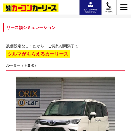
リース額シミュレーション
残価設定なし！だから、ご契約期間満了で
クルマがもらえるカーリース
ルーミー（トヨタ）