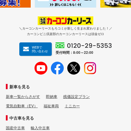
＼カーコンカーリースもろコミが新しく生まれ変わりました！／
カーコンビニ倶楽部のカーコンカーリースは頭金ゼロ
WEBで
問い合わせ
受付時間：8:00～22:00
新車を見る
新車一覧からさがす
即納車
残価設定プラン
電気自動車（EV）
福祉車両
ミニカー
中古車を見る
国産中古車
輸入中古車