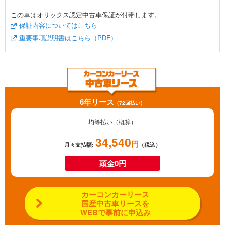
この車はオリックス認定中古車保証が付帯します。
保証内容についてはこちら
重要事項説明書はこちら（PDF）
6年リース
（72回払い）
均等払い（概算）
34,540
円
月々支払額:
（税込）
頭金0円
カーコンカーリース
国産中古車リースを
WEBで事前に申込み