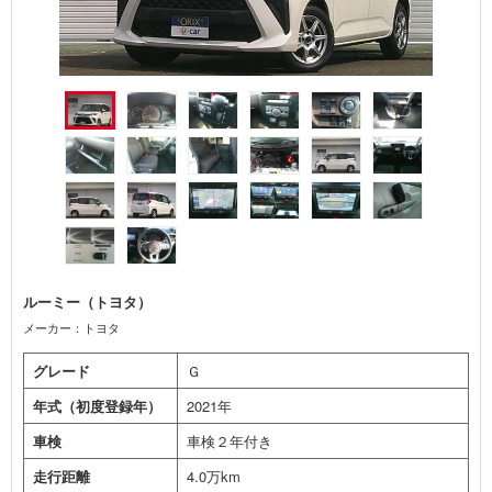
ルーミー（トヨタ）
メーカー：トヨタ
グレード
Ｇ
年式（初度登録年）
2021年
車検
車検２年付き
走行距離
4.0万km