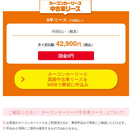
6年リース
（72回払い）
均等払い（概算）
42,900
円
月々支払額:
（税込）
頭金0円
カーコンカーリース
国産中古車リースを
WEBで事前に申込み
ご確認ください「カーコンカーリース中古車リース」について
お客様がカーコンカーリースをご利用頂けるか、事前申込みで簡単にご確認いただけます。
申込みと同時にご契約が確定するものではありません。