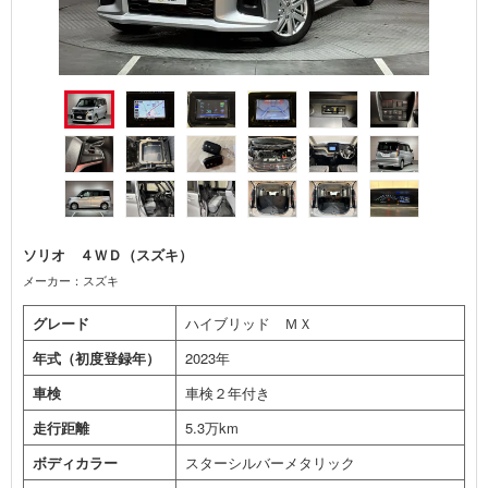
ソリオ ４ＷＤ（スズキ）
メーカー：スズキ
グレード
ハイブリッド ＭＸ
年式（初度登録年）
2023年
車検
車検２年付き
走行距離
5.3万km
ボディカラー
スターシルバーメタリック