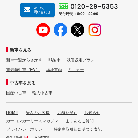
WEBで
問い合わせ
受付時間：8:00～22:00
新車を見る
新車一覧からさがす
即納車
残価設定プラン
電気自動車（EV）
福祉車両
ミニカー
中古車を見る
国産中古車
輸入中古車
HOME
法人のお客様
店舗を探す
お知らせ
カーコンカーリースマガジン
よくあるご質問
プライバシーポリシー
特定商取引法に基づく表記
会社情報
勧誘方針