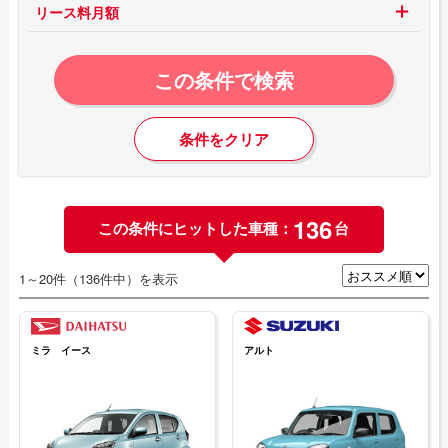
リース料月額
この条件で検索
条件をクリア
136
この条件にヒットした車種：
台
1～20件（136件中）を表示
ミラ イース
アルト