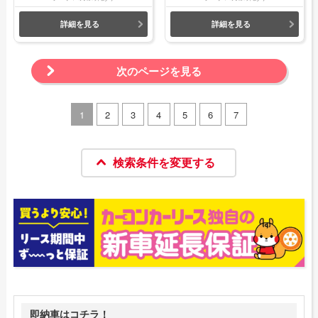
詳細を見る
詳細を見る
次のページを見る
1
2
3
4
5
6
7
検索条件を変更する
即納車はコチラ！