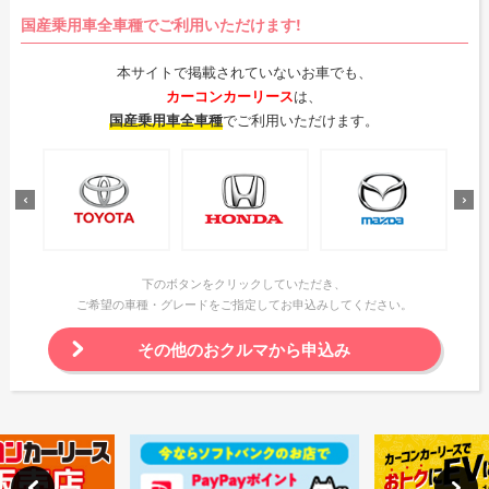
国産乗用車全車種でご利用いただけます!
本サイトで掲載されていないお車でも、
カーコンカーリース
は、
国産乗用車全車種
でご利用いただけます。
下のボタンをクリックしていただき、
ご希望の車種・グレードをご指定してお申込みしてください。
その他のおクルマから申込み