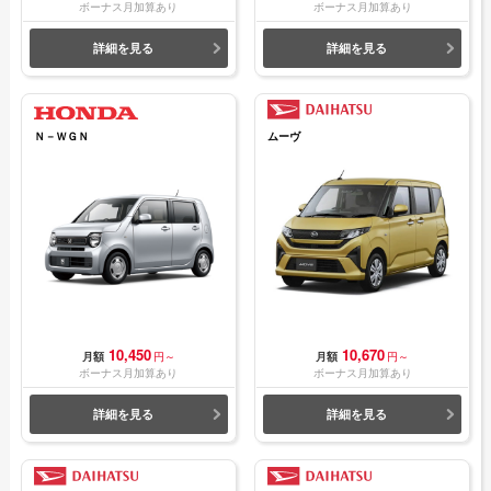
ボーナス月加算あり
ボーナス月加算あり
詳細を見る
詳細を見る
Ｎ－ＷＧＮ
ムーヴ
10,450
10,670
月額
円～
月額
円～
ボーナス月加算あり
ボーナス月加算あり
詳細を見る
詳細を見る