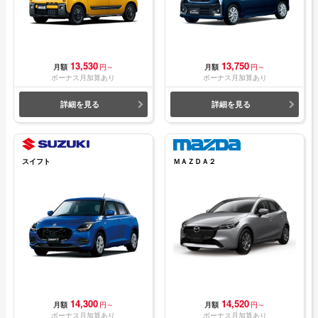
13,530
13,750
月額
円～
月額
円～
ボーナス月加算あり
ボーナス月加算あり
詳細を見る
詳細を見る
スイフト
ＭＡＺＤＡ２
14,300
14,520
月額
円～
月額
円～
ボーナス月加算あり
ボーナス月加算あり