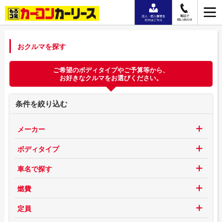
おクルマを探す
ご希望のボディタイプやご予算等から、
お好きなクルマをお選びください。
条件を絞り込む
メーカー
ボディタイプ
車名で探す
燃費
定員