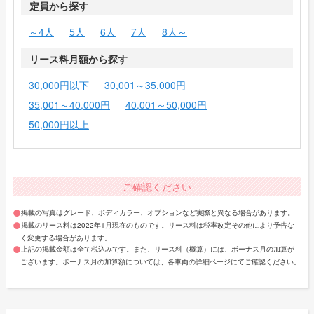
定員から探す
～4人
5人
6人
7人
8人～
リース料月額から探す
30,000円以下
30,001～35,000円
35,001～40,000円
40,001～50,000円
50,000円以上
ご確認ください
掲載の写真はグレード、ボディカラー、オプションなど実際と異なる場合があります。
掲載のリース料は2022年1月現在のものです。リース料は税率改定その他により予告な
く変更する場合があります。
上記の掲載金額は全て税込みです。また、リース料（概算）には、ボーナス月の加算が
ございます。ボーナス月の加算額については、各車両の詳細ページにてご確認ください。