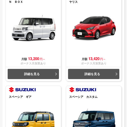
Ｎ ＢＯＸ
ヤリス
13,200
13,420
月額
円～
月額
円～
ボーナス月加算あり
ボーナス月加算あり
詳細を見る
詳細を見る
スペーシア ギア
スペーシア カスタム