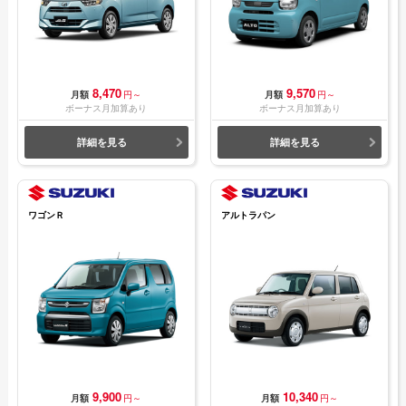
8,470
9,570
月額
円～
月額
円～
ボーナス月加算あり
ボーナス月加算あり
詳細を見る
詳細を見る
ワゴンＲ
アルトラパン
9,900
10,340
月額
円～
月額
円～