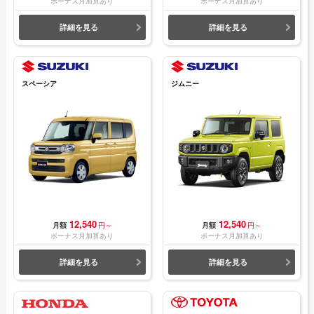
ボーナス月加算あり
ボーナス月加算あり
詳細を見る
詳細を見る
スペーシア
ジムニー
12,540
12,540
月額
円～
月額
円～
ボーナス月加算あり
ボーナス月加算あり
詳細を見る
詳細を見る